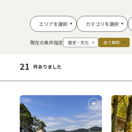
エリアを選択
カテゴリを選択
現在の条件指定
歴史・文化
全て解除
21
件ありました