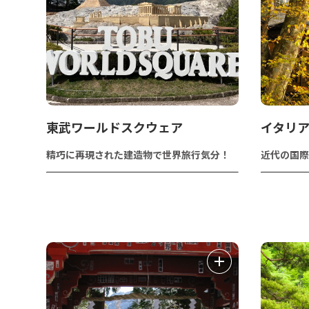
東武ワールドスクウェア
イタリ
精巧に再現された建造物で世界旅行気分！
近代の国