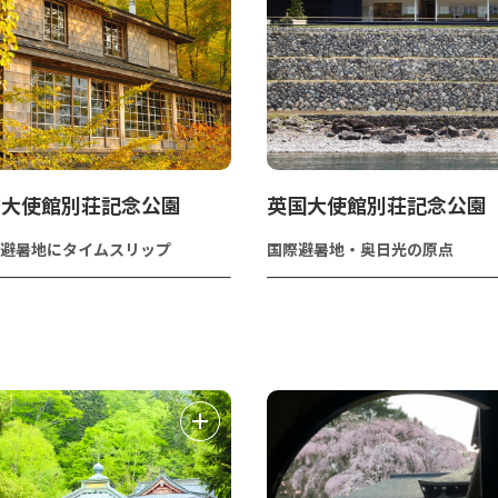
ア大使館別荘記念公園
英国大使館別荘記念公園
際避暑地にタイムスリップ
国際避暑地・奥日光の原点