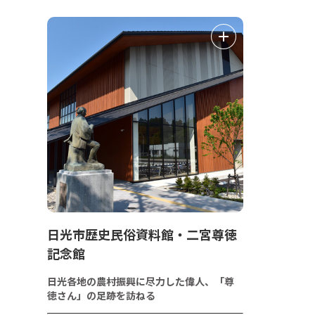
日光市歴史民俗資料館・二宮尊徳
記念館
日光各地の農村振興に尽力した偉人、「尊
徳さん」の足跡を訪ねる