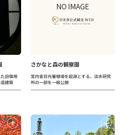
NO IMAGE
園
さかなと森の観察園
れた旧御用
宮内省日光養殖場を起源とする、淡水研究
木造建築
所の一部を一般公開