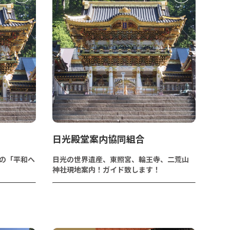
日光殿堂案内協同組合
公の「平和へ
日光の世界遺産、東照宮、輪王寺、二荒山
神社現地案内！ガイド致します！