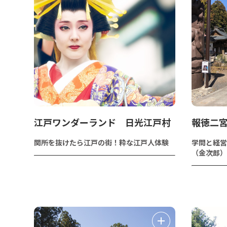
江戸ワンダーランド 日光江戸村
報徳二
関所を抜けたら江戸の街！粋な江戸人体験
学問と経営
（金次郎）