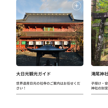
大日光観光ガイド
滝尾神
世界遺産日光の社寺のご案内はお任せくだ
子授け・安
さい！
神社の別宮