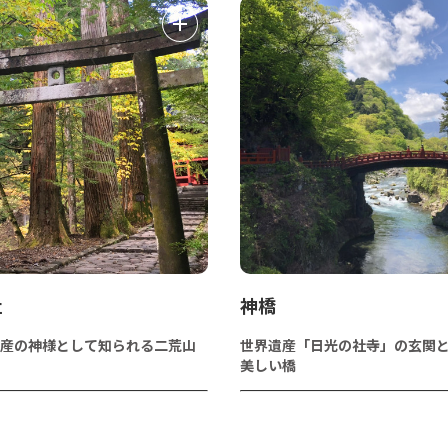
社
神橋
産の神様として知られる二荒山
世界遺産「日光の社寺」の玄関
美しい橋