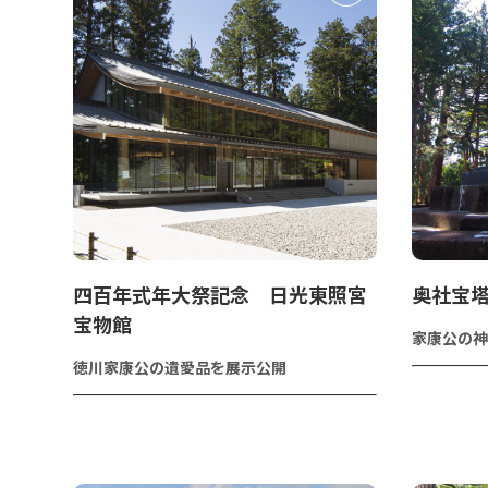
四百年式年大祭記念 日光東照宮
奥社宝
宝物館
家康公の神
徳川家康公の遺愛品を展示公開