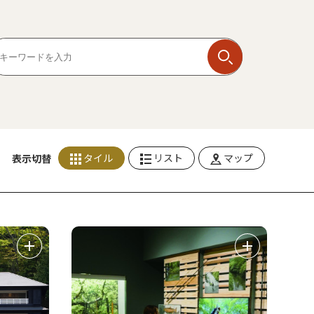
タイル
リスト
マップ
表示切替