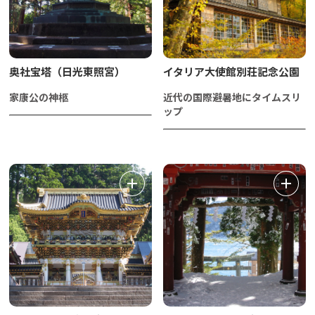
奥社宝塔（日光東照宮）
イタリア大使館別荘記念公園
家康公の神柩
近代の国際避暑地にタイムスリ
ップ