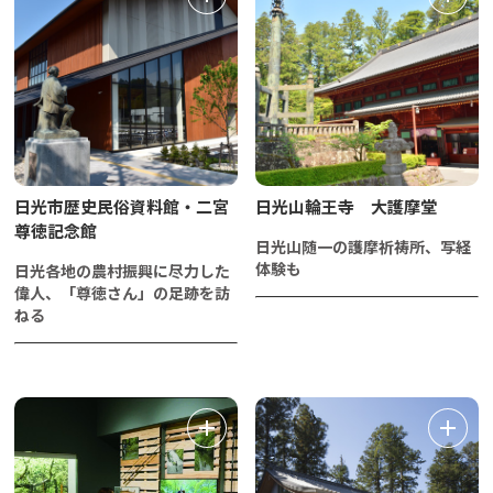
日光市歴史民俗資料館・二宮
日光山輪王寺 大護摩堂
尊徳記念館
日光山随一の護摩祈祷所、写経
体験も
日光各地の農村振興に尽力した
偉人、「尊徳さん」の足跡を訪
ねる