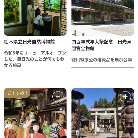
栃木県立日光自然博物館
四百年式年大祭記念 日光東
照宮宝物館
令和5年にリニューアルオープン
した、奥日光のことが何でもわ
徳川家康公の遺愛品を展示公開
かる施設
おすすめ!!