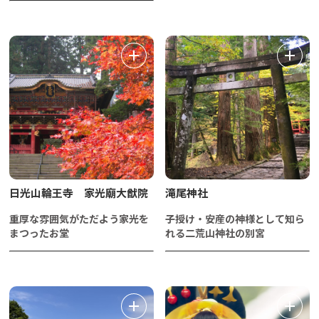
日光山輪王寺 家光廟大猷院
滝尾神社
重厚な雰囲気がただよう家光を
子授け・安産の神様として知ら
まつったお堂
れる二荒山神社の別宮