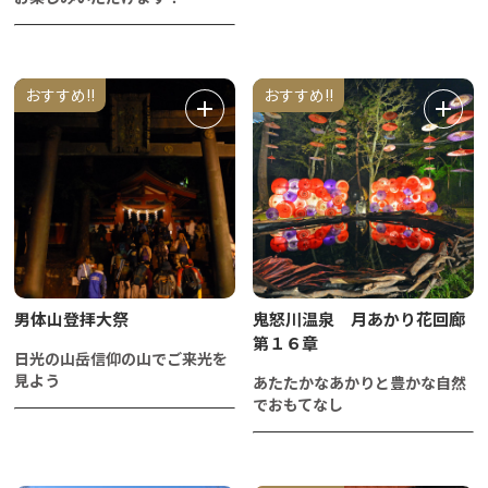
おすすめ!!
おすすめ!!
男体山登拝大祭
鬼怒川温泉 月あかり花回廊
第１６章
日光の山岳信仰の山でご来光を
見よう
あたたかなあかりと豊かな自然
でおもてなし