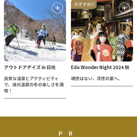
おすすめ!!
アウトドアデイズ in 日光
Edo Wonder Night 2024 秋
良質な温泉とアクティビティ
現世はない、浮世の宴へ。
で、湯元温泉の冬の楽しさを満
喫！
PR