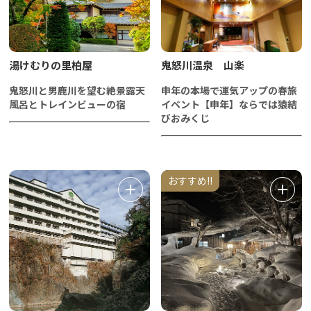
湯けむりの里柏屋
鬼怒川温泉 山楽
鬼怒川と男鹿川を望む絶景露天
申年の本場で運気アップの春旅
風呂とトレインビューの宿
イベント【申年】ならでは猿結
びおみくじ
おすすめ!!