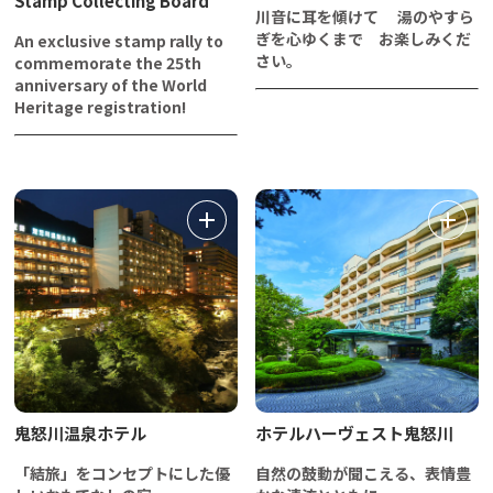
Stamp Collecting Board
川音に耳を傾けて 湯のやすら
ぎを心ゆくまで お楽しみくだ
An exclusive stamp rally to
さい。
commemorate the 25th
anniversary of the World
Heritage registration!
鬼怒川温泉ホテル
ホテルハーヴェスト鬼怒川
「結旅」をコンセプトにした優
自然の鼓動が聞こえる、表情豊