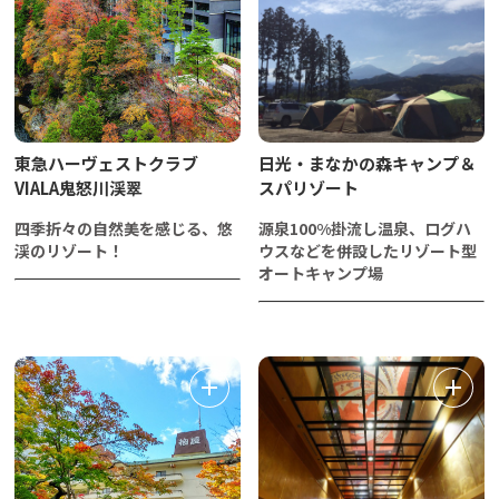
東急ハーヴェストクラブ
日光・まなかの森キャンプ＆
VIALA鬼怒川渓翠
スパリゾート
四季折々の自然美を感じる、悠
源泉100%掛流し温泉、ログハ
渓のリゾート！
ウスなどを併設したリゾート型
オートキャンプ場