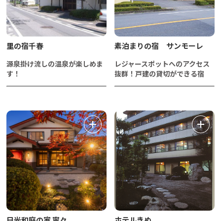
里の宿千春
素泊まりの宿 サンモーレ
源泉掛け流しの温泉が楽しめま
レジャースポットへのアクセス
す！
抜群！戸建の貸切ができる宿
日光和庭の家 寧々
ホテルきぬ