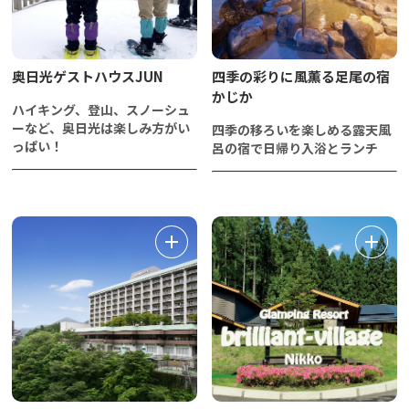
奥日光ゲストハウスJUN
四季の彩りに風薫る足尾の宿
かじか
ハイキング、登山、スノーシュ
ーなど、奥日光は楽しみ方がい
四季の移ろいを楽しめる露天風
っぱい！
呂の宿で日帰り入浴とランチ