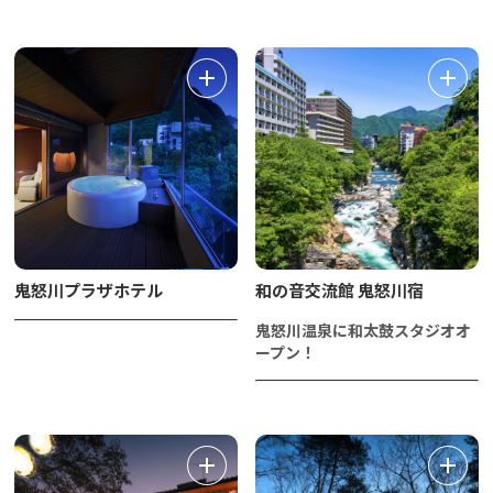
鬼怒川プラザホテル
和の音交流館 鬼怒川宿
鬼怒川温泉に和太鼓スタジオオ
ープン！