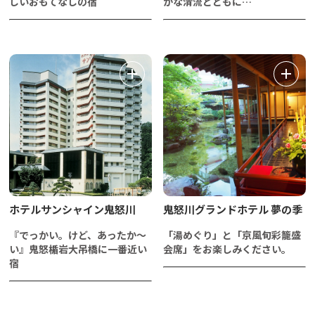
しいおもてなしの宿
かな清流とともに…
ホテルサンシャイン鬼怒川
鬼怒川グランドホテル 夢の季
『でっかい。けど、あったか～
「湯めぐり」と「京風旬彩籠盛
い』鬼怒楯岩大吊橋に一番近い
会席」をお楽しみください。
宿