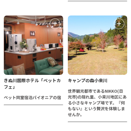
きぬ川国際ホテル「ペットカ
キャンプの森小来川
フェ」
世界観光都市であるNIKKO(日
光市)の隠れ里、小来川地区にあ
ペット同室宿泊パイオニアの宿
る小さなキャンプ場です。『何
もない』という贅沢を体験しま
せんか。