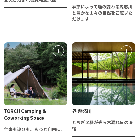
季節によって趣の変わる鬼怒川
と豊かな山々の自然をご覧いた
だけます
TORCH Camping &
界 鬼怒川
Coworking Space
とちぎ民藝が光る木漏れ日の湯
宿
仕事も遊びも、もっと自由に。