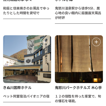
和庭と信楽焼きのお風呂でゆっ
鬼怒川温泉駅から徒歩5分、居
たりとした時間を貸切で
心地の良い館内に庭園露天風呂
が好評
きぬ川国際ホテル
鬼怒川パークホテルズ 木心亭
ペット同室宿泊パイオニアの宿
１２の個性を持った客室で、旬
の懐石を堪能。