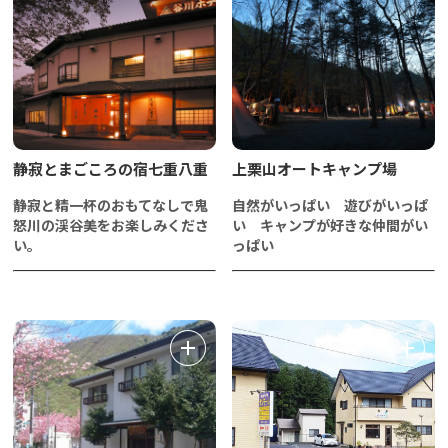
静寂とまごころの宿七重八重
上栗山オートキャンプ場
静寂と精一杯のおもてなしで鬼
自然がいっぱい 遊びがいっぱ
怒川の渓谷美をお楽しみくださ
い キャンプが好きな仲間がい
い。
っぱい