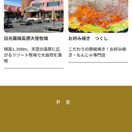
日光霧降高原大笹牧場
お好み焼き つくし
標高1,200m、天空の高原に広
こだわりの鉄板焼き！お好み焼
がるリゾート牧場で大自然を満
き・もんじゃ専門店
喫
PR