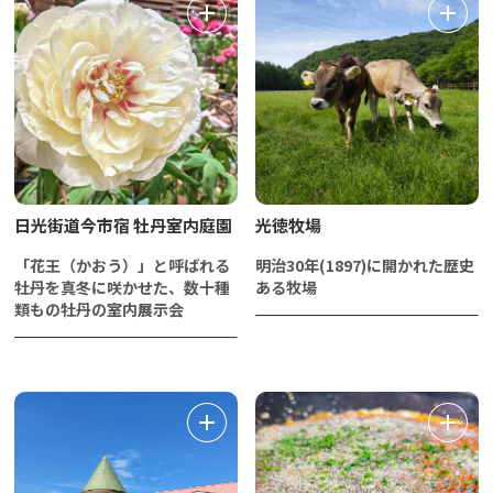
日光街道今市宿 牡丹室内庭園
光徳牧場
「花王（かおう）」と呼ばれる
明治30年(1897)に開かれた歴史
牡丹を真冬に咲かせた、数十種
ある牧場
類もの牡丹の室内展示会