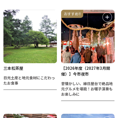
おすすめ!!
三本松茶屋
【2026年度（2027年3月開
催）】今市夜市
日光土産と地元食材にこだわっ
たお食事
昔懐かしい、縁日屋台で絶品地
元グルメを堪能！お囃子演奏も
お楽しみに