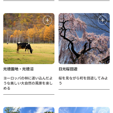
光徳園地・光徳沼
日光桜回遊
ヨーロッパの林に迷い込んだよ
桜を見ながら町を回遊してみよ
うな美しい大自然の風景を楽し
う
める