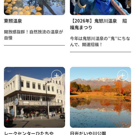
東照温泉
【2026年】鬼怒川温泉 招
福鬼まつり
開放感抜群！自然放流の温泉が
自慢
今年は鬼怒川温泉の”鬼”にちな
んで、開運招福！
レークセンターひたちや
日光だいや川公園