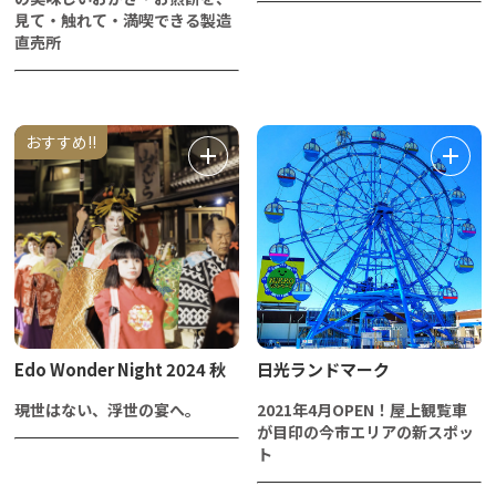
見て・触れて・満喫できる製造
直売所
おすすめ!!
Edo Wonder Night 2024 秋
日光ランドマーク
現世はない、浮世の宴へ。
2021年4月OPEN！屋上観覧車
が目印の今市エリアの新スポッ
ト