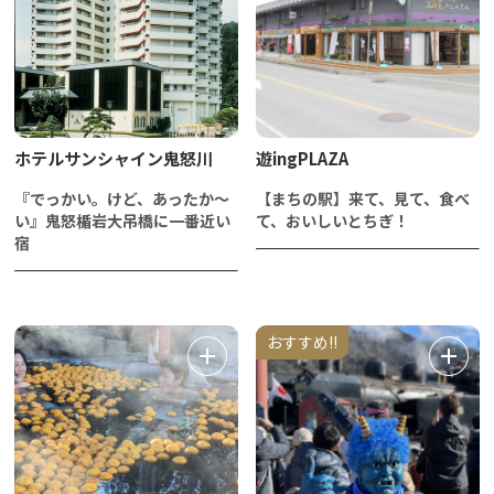
ホテルサンシャイン鬼怒川
遊ingPLAZA
『でっかい。けど、あったか～
【まちの駅】来て、見て、食べ
い』鬼怒楯岩大吊橋に一番近い
て、おいしいとちぎ！
宿
おすすめ!!