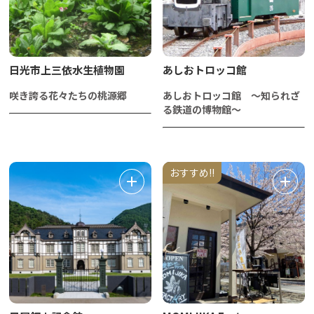
日光市上三依水生植物園
あしおトロッコ館
咲き誇る花々たちの桃源郷
あしおトロッコ館 ～知られざ
る鉄道の博物館～
おすすめ!!