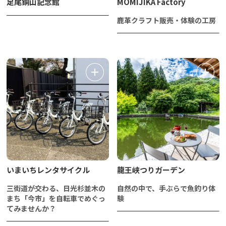
足尾銅山記念館
MOMIJIKA Factory
鹿革クラフト販売・体験の工房
いまいちレンタサイクル
龍王峡つりガーデン
三街道が交わる、日光杉並木の
自然の中で、手ぶらで魚釣り体
まち「今市」を自転車でめぐっ
験
てみませんか？