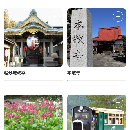
追分地蔵尊
本敬寺