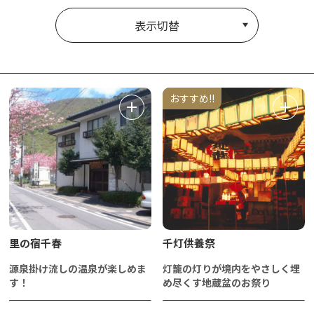
表示切替
おすすめ!!
里の宿千春
千灯供養祭
源泉掛け流しの温泉が楽しめま
灯籠の灯りが境内をやさしく埋
す！
め尽くす地蔵盆のお祭り