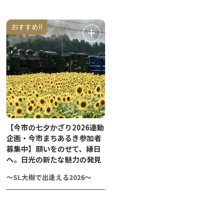
おすすめ!!
【今市の七夕かざり2026連動
企画・今市まちあるき参加者
募集中】願いをのせて、縁日
へ。日光の新たな魅力の発見
～SL大樹で出逢える2026～