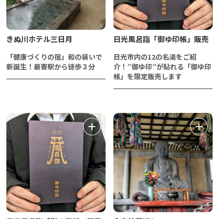
きぬ川ホテル三日月
日光風呂詣「御ゆ印帳」販売
「健康づくりの宿」和の装いで
日光市内の12の名湯をご紹
新誕生！最寄駅から徒歩３分
介！”御ゆ印”が貼れる「御ゆ印
帳」を限定販売します