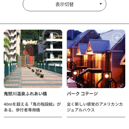
表示切替
鬼怒川温泉ふれあい橋
パーク コテージ
40mを超える「鬼の階段絵」が
全く新しい感覚のアメリカンカ
ある、歩行者専用橋
ジュアルハウス