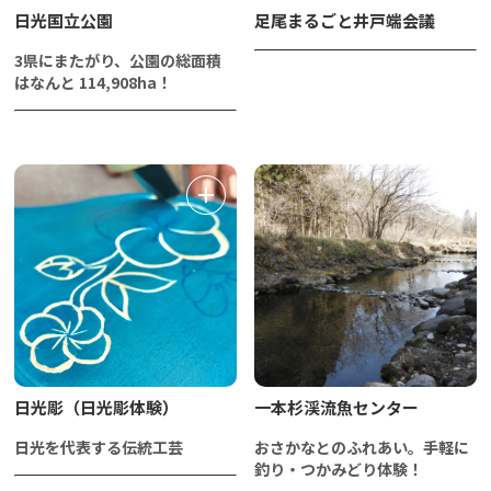
日光国立公園
足尾まるごと井戸端会議
3県にまたがり、公園の総面積
はなんと 114,908ha！
日光彫（日光彫体験）
一本杉渓流魚センター
日光を代表する伝統工芸
おさかなとのふれあい。手軽に
釣り・つかみどり体験！