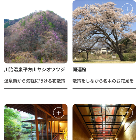
川治温泉平方山ヤシオツツジ
開運桜
温泉街から気軽に行ける花散策
散策をしながら名木のお花見を