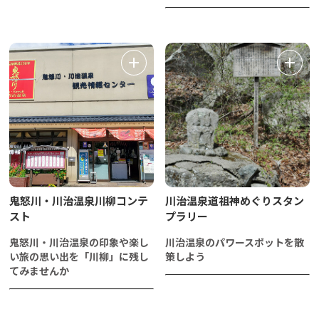
鬼怒川・川治温泉川柳コンテ
川治温泉道祖神めぐりスタン
スト
プラリー
鬼怒川・川治温泉の印象や楽し
川治温泉のパワースポットを散
い旅の思い出を「川柳」に残し
策しよう
てみませんか