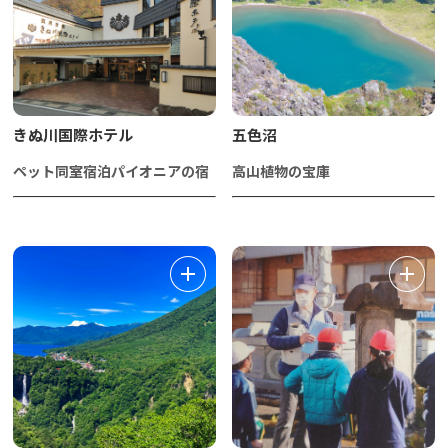
きぬ川国際ホテル
五色沼
ペット同室宿泊パイオニアの宿
高山植物の宝庫