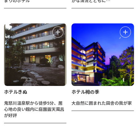
まりのホテル
かな清流とともに…
ホテルきぬ
ホテル栂の季
鬼怒川温泉駅から徒歩5分、居
大自然に囲まれた田舎の我が家
心地の良い館内に庭園露天風呂
が好評