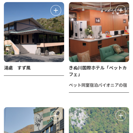
湯處 すず風
きぬ川国際ホテル「ペットカ
フェ」
ペット同室宿泊パイオニアの宿