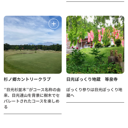
杉ノ郷カントリークラブ
日光ぽっくり地蔵 等泉寺
”日光杉並木”がコース名称の由
ぽっくり参りは日光ぽっくり地
来、日光連山を背景に樹木でセ
蔵へ
パレートされたコースを楽しめ
る