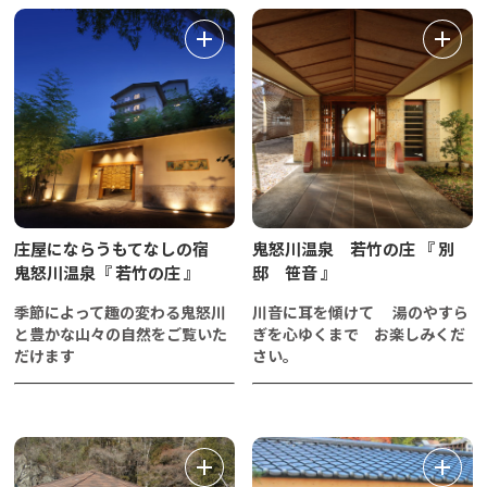
庄屋にならうもてなしの宿
鬼怒川温泉 若竹の庄 『 別
鬼怒川温泉『 若竹の庄 』
邸 笹音 』
季節によって趣の変わる鬼怒川
川音に耳を傾けて 湯のやすら
と豊かな山々の自然をご覧いた
ぎを心ゆくまで お楽しみくだ
だけます
さい。