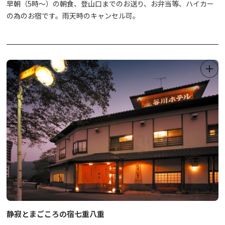
早朝（5時～）の朝食、登山口までのお送り、お弁当等、ハイカー
の為のお宿です。雨天時のキャンセル可。
静寂とまごころの宿七重八重