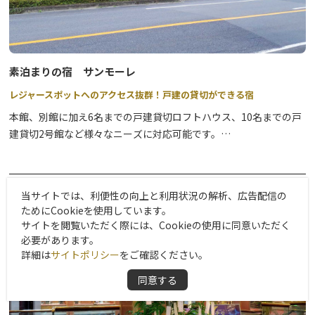
素泊まりの宿 サンモーレ
レジャースポットへのアクセス抜群！戸建の貸切ができる宿
本館、別館に加え6名までの戸建貸切ロフトハウス、10名までの戸
建貸切2号館など様々なニーズに対応可能です。
東武ワールドスクウェア、とりっくあーとぴあ、日光江戸村など、
徒歩圏内に人気レジャースポットが多数あります。
当サイトでは、利便性の向上と利用状況の解析、広告配信の
ためにCookieを使用しています。
サイトを閲覧いただく際には、Cookieの使用に同意いただく
必要があります。
詳細は
サイトポリシー
をご確認ください。
同意する