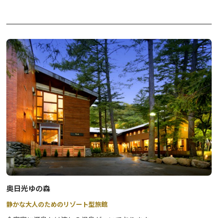
☆きぬ川国際ホテル
奥日光ゆの森
静かな大人のためのリゾート型旅館