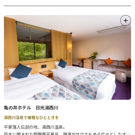
プランにより貸切風呂もご利用いただけます。
亀の井ホテル 日光湯西川
湯西川温泉で優雅なひとときを
平家落人伝説の地、湯西川温泉。
巨木に囲まれた庭園露天風呂、寝湯やサウナもある広々とした大浴