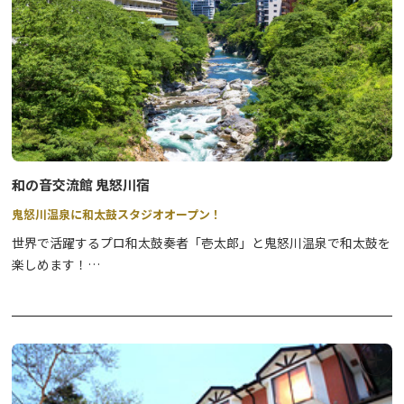
和の音交流館 鬼怒川宿
鬼怒川温泉に和太鼓スタジオオープン！
世界で活躍するプロ和太鼓奏者「壱太郎」と鬼怒川温泉で和太鼓を
楽しめます！
スタジオを完備し、お気軽に参加できるよう和太鼓教室・立寄り和
太鼓教室を準備しております。
「壱太郎」の圧倒的かつ柔軟で力強い演奏を聞いて、指導・アドバ
イスが受けられます。