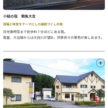
小槌の宿 鶴亀大吉
招福と味覚をテーマにした縁起づくしの宿
日光東照宮まで徒歩約７分ほどにある宿。
客室、大浴場からは大谷川が望め、四季折々の景色が楽しめます。