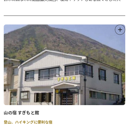
場に露天風呂、四季折々の自然を眺めながらゆっくりとおくつろぎ
ください。
優雅なひとときをお過ごしいただける温泉宿です。
山の宿 すぎもと館
登山、ハイキングに便利な宿