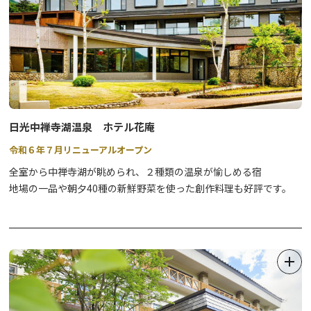
日光中禅寺湖温泉 ホテル花庵
令和６年７月リニューアルオープン
全室から中禅寺湖が眺められ、２種類の温泉が愉しめる宿
地場の一品や朝夕40種の新鮮野菜を使った創作料理も好評です。