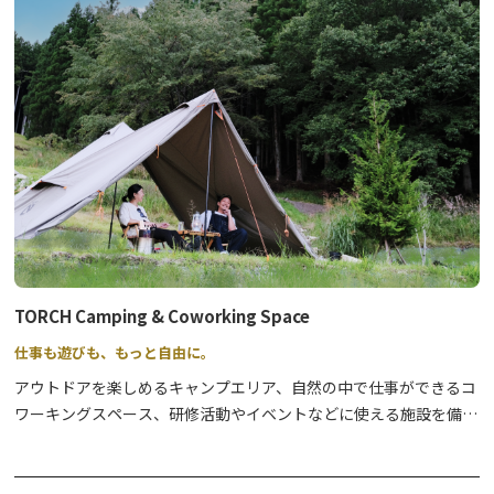
TORCH Camping & Coworking Space
仕事も遊びも、もっと自由に。
アウトドアを楽しめるキャンプエリア、自然の中で仕事ができるコ
ワーキングスペース、研修活動やイベントなどに使える施設を備え
たコミュニティのための場所を提供しています。
日光東照宮と奥日光のちょうど真ん中あたりの立地で、インターチ
ェンジからも近いアクセスのいい場所にあります。