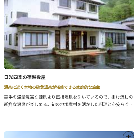
日光四季の宿越後屋
源泉に近く本物の硫黄温泉が堪能できる家庭的な旅館
裏手の湯量豊富な源泉より直接温泉を引いているので、掛け流しの
新鮮な温泉が楽しめる。旬の地場素材を活かした料理と心安らぐも
てなしが好評。