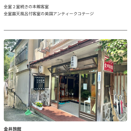
全室２室続きの本館客室
全室露天風呂付客室の英国アンティークコテージ
金井旅館