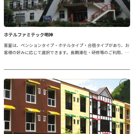
ホテルファミテック明神
客室は、ペンションタイプ・ホテルタイプ・
​合宿タイプがあり、お
客様の好みに応じて選択できます。長期滞在・研修等のご利用、ス
ポーツ合宿やゼミ合宿にも利用いただける会議室等をご用意してい
ますので、グループや団体様の利用にも便利です。団体15名以上の
場合は食事がバイキングスタイル設定もございますので、まずはお
問い合わせ下さい。（対応不可の場合あり）