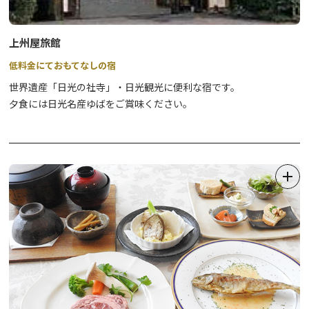
上州屋旅館
低料金にておもてなしの宿
世界遺産「日光の社寺」・日光観光に便利な宿です。
夕食には日光名産ゆばをご賞味ください。