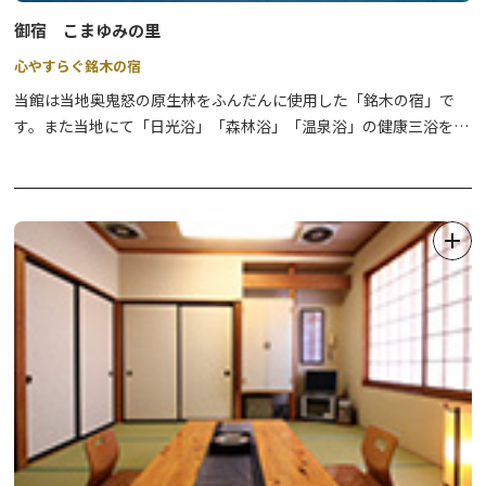
御宿 こまゆみの里
心やすらぐ銘木の宿
当館は当地奥鬼怒の原生林をふんだんに使用した「銘木の宿」で
す。また当地にて「日光浴」「森林浴」「温泉浴」の健康三浴を楽
しんでください。温泉は源泉かけ流し、加水加熱はしておりませ
ん。