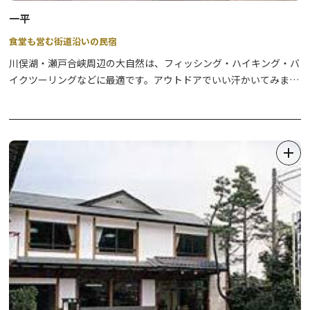
一平
食堂も営む街道沿いの民宿
川俣湖・瀬戸合峡周辺の大自然は、フィッシング・ハイキング・バ
イクツーリングなどに最適です。アウトドアでいい汗かいてみませ
んか。
源泉かけ流しのアルカリ温泉に入り、日頃の疲れをとったあとは、
季節の食材をふんだんに使った女将の田舎料理、手打ちそば、地酒
をご賞味ください。
釣り情報・道路情報などもお気軽にお問合わせください。