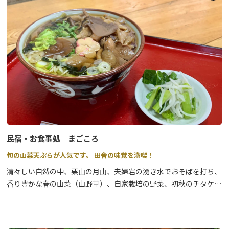
民宿・お食事処 まごころ
旬の山菜天ぷらが人気です。 田舎の味覚を満喫！
清々しい自然の中、栗山の月山、夫婦岩の湧き水でおそばを打ち、
香り豊かな春の山菜（山野草）、自家栽培の野菜、初秋のチタケ・
舞茸などの豊富なきのこ類など自然の食材を使い、温泉民宿でおも
てなしいたします。