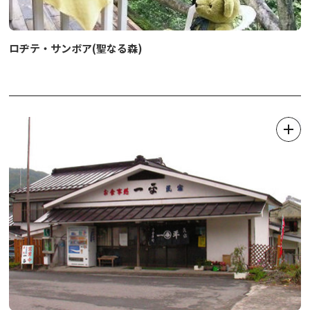
ロヂテ・サンボア(聖なる森)