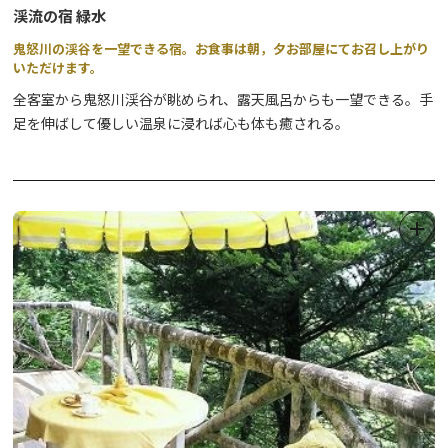
渓流の宿 緑水
鬼怒川の渓谷を一望できる宿。お食事は朝，夕お部屋にてお召し上がり
いただけます。
全客室から鬼怒川渓谷が眺められ、露天風呂からも一望できる。手
足を伸ばして優しい温泉に浸れば心も体も癒される。