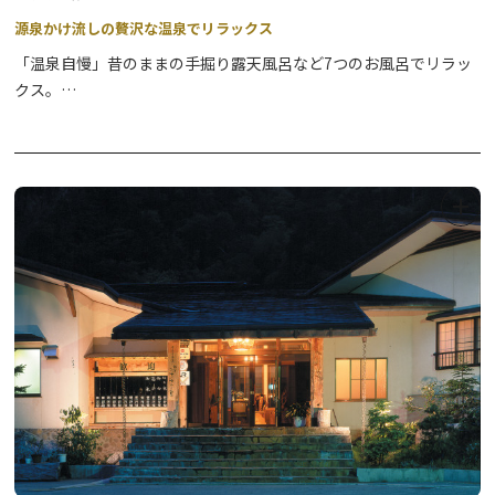
源泉かけ流しの贅沢な温泉でリラックス
「温泉自慢」昔のままの手掘り露天風呂など7つのお風呂でリラッ
クス。
貸切露天風呂もサービス。
地元の採れたて食材を使ったお料理や24時間楽しめる源泉かけ流
しの家庭的なお宿で日頃の疲れを癒してください。