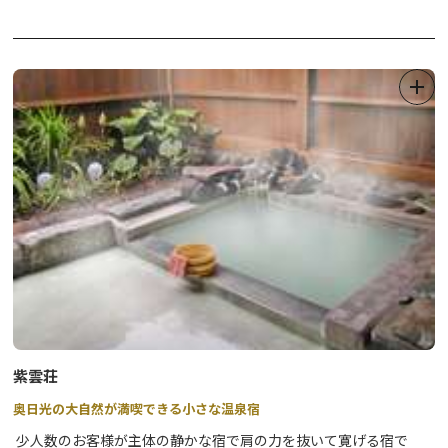
紫雲荘
奥日光の大自然が満喫できる小さな温泉宿
少人数のお客様が主体の静かな宿で肩の力を抜いて寛げる宿で