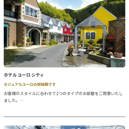
ホテル ユーロ シティ
カジュアルユーロの姉妹館です
お客様のスタイルに合わせて2つのタイプのお部屋をご用意いたし
ました。
各部屋には、ホテル敷地内に湧く天然温泉100％を贅沢に掛け流す
露天風呂がございます。
スイート感覚でお泊りいただけるようご用意した「庭園露天風呂付