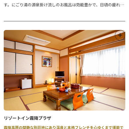
す。にごり湯の源泉掛け流しのお風呂は効能豊かで、日頃の疲れを
癒します。お食事は朝夕、お部屋食、または個室食で、季節の山里
料理をゆっくりとお召し上がりいただけます。
リゾートイン霧降プラザ
霧降高原の閑静な別荘地にあり温泉と本格フレンチを心ゆくまで堪能で