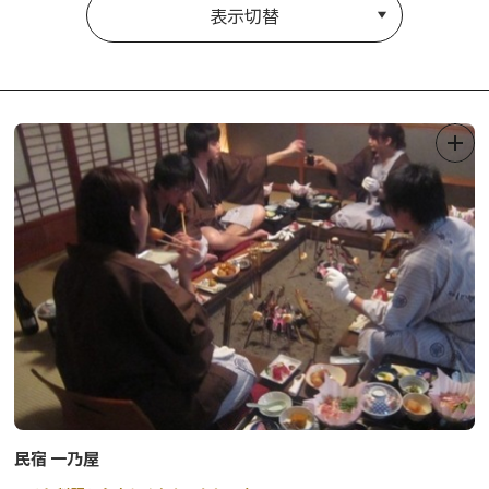
表示切替
民宿 一乃屋