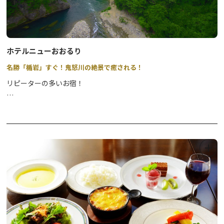
ホテルニューおおるり
名勝「楯岩」すぐ！鬼怒川の絶景で癒される！
リピーターの多いお宿！
いずれのお部屋からでも四季を映す鬼怒川の眺望を楽めます。
連泊プランや豪華なお食事プランなど、お得な情報はホームページ
をご覧ください！