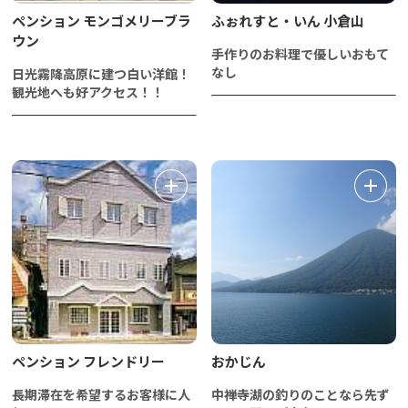
ペンション モンゴメリーブラ
ふぉれすと・いん 小倉山
ウン
手作りのお料理で優しいおもて
なし
日光霧降高原に建つ白い洋館！
観光地へも好アクセス！！
ペンション フレンドリー
おかじん
長期滞在を希望するお客様に人
中禅寺湖の釣りのことなら先ず