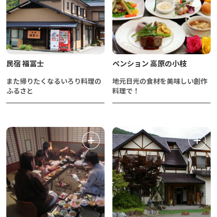
民宿 福冨士
ペンション 高原の小枝
また帰りたくなるいろり料理の
地元日光の食材を美味しい創作
ふるさと
料理で！