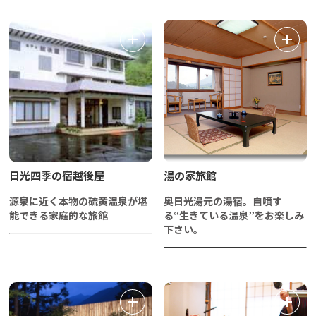
日光四季の宿越後屋
湯の家旅館
源泉に近く本物の硫黄温泉が堪
奥日光湯元の湯宿。自噴す
能できる家庭的な旅館
る“生きている温泉”をお楽しみ
下さい。