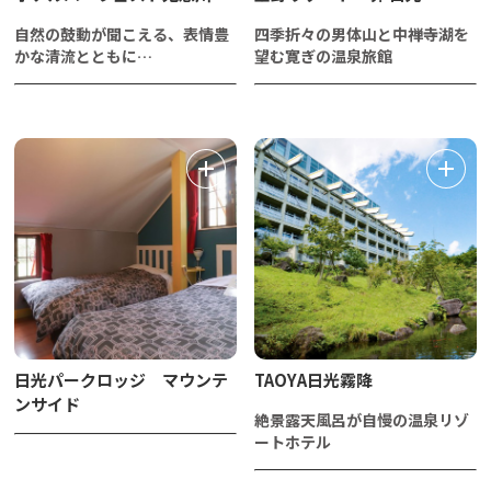
自然の鼓動が聞こえる、表情豊
四季折々の男体山と中禅寺湖を
かな清流とともに…
望む寛ぎの温泉旅館
日光パークロッジ マウンテ
TAOYA日光霧降
ンサイド
絶景露天風呂が自慢の温泉リゾ
ートホテル