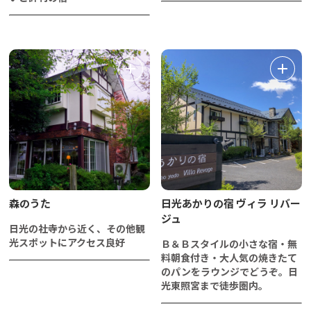
森のうた
日光あかりの宿 ヴィラ リバー
ジュ
日光の社寺から近く、その他観
光スポットにアクセス良好
Ｂ＆Ｂスタイルの小さな宿・無
料朝食付き・大人気の焼きたて
のパンをラウンジでどうぞ。日
光東照宮まで徒歩圏内。