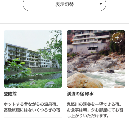
表示切替
登隆館
渓流の宿 緑水
ホットする昔ながらの温泉宿。
鬼怒川の渓谷を一望できる宿。
高級旅館にはないくつろぎの宿
お食事は朝，夕お部屋にてお召
し上がりいただけます。