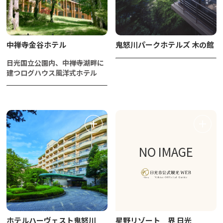
中禅寺金谷ホテル
鬼怒川パークホテルズ 木の館
日光国立公園内、中禅寺湖畔に
建つログハウス風洋式ホテル
NO IMAGE
ホテルハーヴェスト鬼怒川
星野リゾート 界 日光