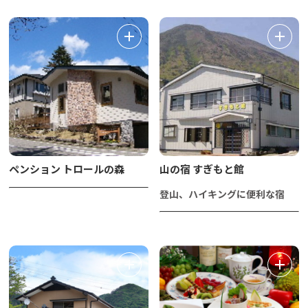
ペンション トロールの森
山の宿 すぎもと館
登山、ハイキングに便利な宿