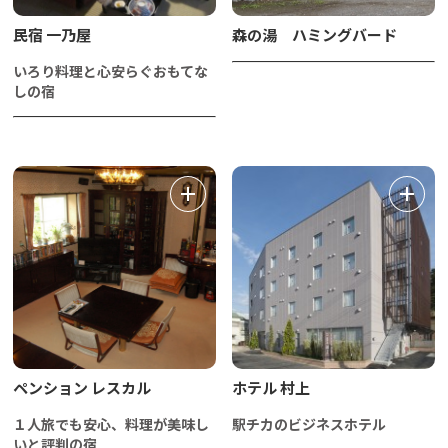
民宿 一乃屋
森の湯 ハミングバード
いろり料理と心安らぐおもてな
しの宿
ペンション レスカル
ホテル 村上
１人旅でも安心、料理が美味し
駅チカのビジネスホテル
いと評判の宿