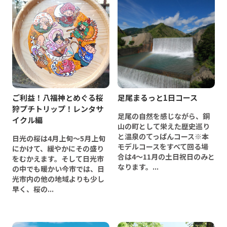
ご利益！八福神とめぐる桜
足尾まるっと1日コース
狩プチトリップ！レンタサ
足尾の自然を感じながら、銅
イクル編
山の町として栄えた歴史巡り
と温泉のてっぱんコース※本
日光の桜は4月上旬～5月上旬
モデルコースをすべて回る場
にかけて、緩やかにその盛り
合は4～11月の土日祝日のみと
をむかえます。そして日光市
なります。...
の中でも暖かい今市では、日
光市内の他の地域よりも少し
早く、桜の...