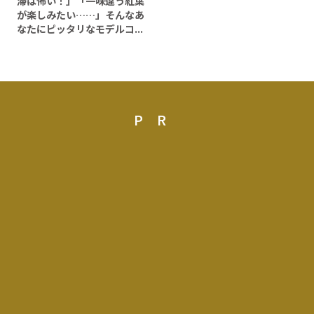
滞は怖い！」「一味違う紅葉
が楽しみたい……」そんなあ
なたにピッタリなモデルコ...
PR