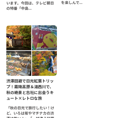
を楽しんで...
います。今回は、テレビ朝日
の特番「中島...
渋滞回避で日光紅葉トリッ
プ！霧降高原＆湯西川で、
秋の絶景と古社に出会うキ
ュート×レトロな旅
「秋の日光で旅行したい！け
ど、いろは坂やマチナカの渋