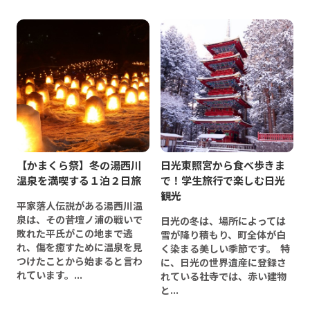
【かまくら祭】冬の湯西川
日光東照宮から食べ歩きま
温泉を満喫する１泊２日旅
で！学生旅行で楽しむ日光
観光
平家落人伝説がある湯西川温
泉は、その昔壇ノ浦の戦いで
日光の冬は、場所によっては
敗れた平氏がこの地まで逃
雪が降り積もり、町全体が白
れ、傷を癒すために温泉を見
く染まる美しい季節です。 特
つけたことから始まると言わ
に、日光の世界遺産に登録さ
れています。...
れている社寺では、赤い建物
と...