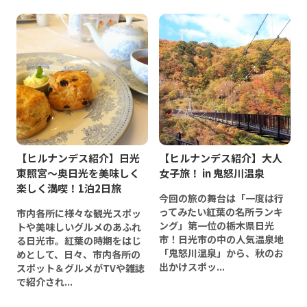
【ヒルナンデス紹介】日光
【ヒルナンデス紹介】大人
東照宮～奥日光を美味しく
女子旅！ in 鬼怒川温泉
楽しく満喫！1泊2日旅
今回の旅の舞台は「一度は行
ってみたい紅葉の名所ランキ
市内各所に様々な観光スポッ
ング」第一位の栃木県日光
トや美味しいグルメのあふれ
市！日光市の中の人気温泉地
る日光市。紅葉の時期をはじ
「鬼怒川温泉」から、秋のお
めとして、日々、市内各所の
出かけスポッ...
スポット＆グルメがTVや雑誌
で紹介され...