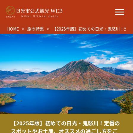
HOME
旅の特集
【2025年版】初めての日光・鬼怒川！定
【2025年版】初めての日光・鬼怒川！定番の
スポットやお土産、オススメの過ごし方をご