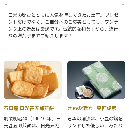
日光の歴史とともに人気を博してきたお土産。プレゼ
ントだけでなく、ご自分へのご褒美としても、ワンラ
ンク上の逸品は最適です。伝統的な和菓子から、流行
りの洋菓子までご紹介します！
石田屋 日光甚五郎煎餅
きぬの清流 菓匠虎彦
創業明治40（1907）年。日
きぬの清流は、小豆の餡を
光甚五郎煎餅は、日光東照
サンドした優しい口あたり