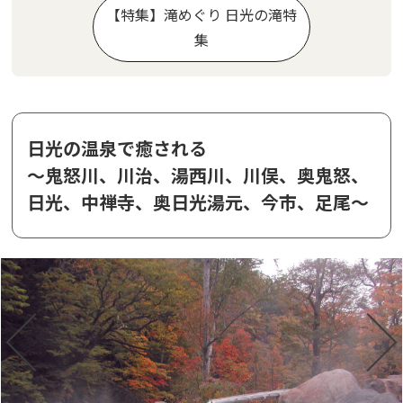
【特集】滝めぐり 日光の滝特
集
日光の温泉で癒される
～鬼怒川、川治、湯西川、川俣、奥鬼怒、
日光、中禅寺、奥日光湯元、今市、足尾～