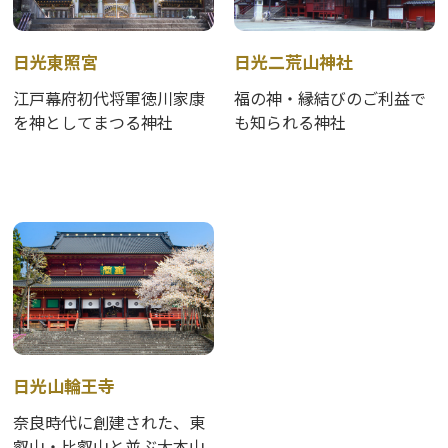
日光東照宮
日光二荒山神社
江戸幕府初代将軍徳川家康
福の神・縁結びのご利益で
を神としてまつる神社
も知られる神社
日光山輪王寺
奈良時代に創建された、東
叡山・比叡山と並ぶ大本山