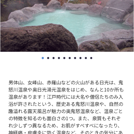
男体山、女峰山、赤薙山などの火山がある日光は、鬼
怒川温泉や奥日光湯元温泉をはじめ、なんと10か所も
温泉があります！江戸時代には大名や僧侶たちのみ入
浴が許されたという、歴史ある鬼怒川温泉や、自然の
趣溢れる露天風呂が魅力の奥鬼怒温泉など、温泉ごと
の特徴を知るのも面白さの1つ。また、泉質もそれぞ
れ少しずつ異なるため、お肌がすべすべになったり、
神経痛・皮膚炎に効く温泉など、そのときの気分にあ