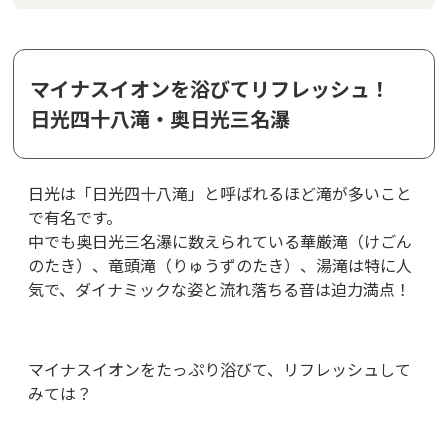
マイナスイオンを浴びてリフレッシュ！
日光四十八滝・奥日光三名瀑
日光は「日光四十八滝」と呼ばれるほど滝が多いこと
で有名です。
中でも奥日光三名瀑に数えられている華厳滝（けごん
のたき）、竜頭滝（りゅうずのたき）、湯滝は特に人
気で、ダイナミックな姿と流れ落ちる音は迫力満点！
マイナスイオンをたっぷり浴びて、リフレッシュして
みては？