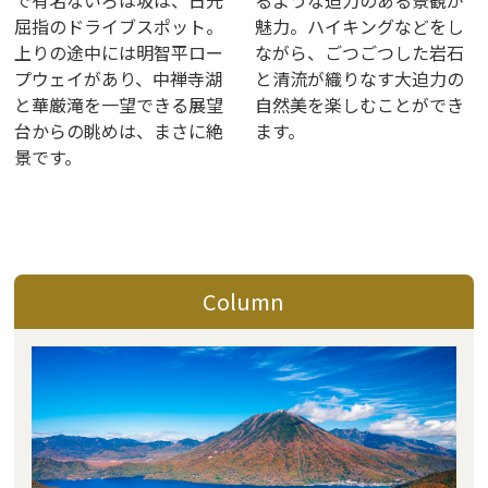
屈指のドライブスポット。
魅力。ハイキングなどをし
上りの途中には明智平ロー
ながら、ごつごつした岩石
プウェイがあり、中禅寺湖
と清流が織りなす大迫力の
と華厳滝を一望できる展望
自然美を楽しむことができ
台からの眺めは、まさに絶
ます。
景です。
Column