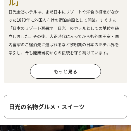
ル」
日光金谷ホテルは、まだ日本にリゾートや洋食の概念がなか
った1873年に外国人向けの宿泊施設として開業。すぐさま
「日本のリゾート避暑地＝日光」のホテルとしての地位を確
立しました。その後、大正時代に入ってからも外国王室・国
内宮家のご宿泊先に選ばれるなど黎明期の日本のホテル界を
牽引し、今も開業当初からの伝統を守り続けています。
もっと見る
日光の名物グルメ・スイーツ