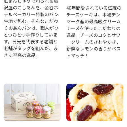
酒まんじゅうで知られる湯
沢屋のこしあんを、金谷ホ
40年間愛されている伝統の
テルベーカリー特製のパン
チーズケーキは、本場デン
生地で包む。そんなこだわ
マーク産の最高級クリーム
りのあんパンは、職人がひ
チーズを使ったこだわりの
とつひとつ手作りしていま
逸品。チーズのコクとサワ
す。日光を代表する老舗と
ークリームのさわやかさ、
老舗がタッグを組んだ、ま
新鮮なレモンの香りがベス
さに至高の逸品。
トマッチ！