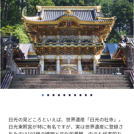
自然を遊び尽くす、アウトドアアクティビティ
おわりに
日光の見どころといえば、世界遺産「日光の社寺」。
日光東照宮が特に有名ですが、実は世界遺産に登録さ
れたのは103棟の建物と文化的景観。中でも代表的な