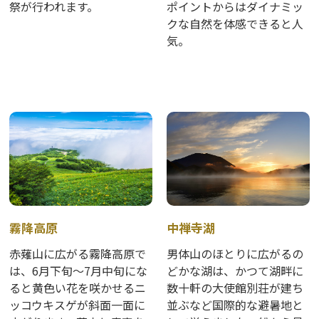
祭が行われます。
ポイントからはダイナミッ
クな自然を体感できると人
気。
霧降高原
中禅寺湖
赤薙山に広がる霧降高原で
男体山のほとりに広がるの
は、6月下旬～7月中旬にな
どかな湖は、かつて湖畔に
ると黄色い花を咲かせるニ
数十軒の大使館別荘が建ち
ッコウキスゲが斜面一面に
並ぶなど国際的な避暑地と