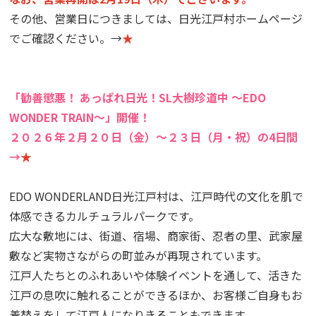
その他、営業日につきましては、日光江戸村ホームページ
でご確認ください。→
★
「勧善懲悪！ あっぱれ日光！SL大樹珍道中 ～EDO
WONDER TRAIN～」開催！
２０２６年２月２０日（金）～２３日（月・祝）の4日間
→
★
EDO WONDERLAND日光江戸村は、江戸時代の文化を肌で
体感できるカルチュラルパークです。
広大な敷地には、街道、宿場、商家街、忍者の里、武家屋
敷など実物さながらの町並みが再現されています。
江戸人たちとのふれあいや体験イベントを通して、活きた
江戸の息吹に触れることができるほか、お客様ご自身もお
着替えをして江戸人になりきることもできます。