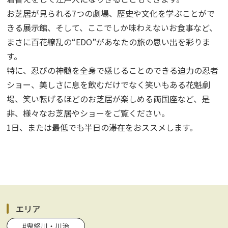
お芝居が見られる7つの劇場、歴史や文化を学ぶことがで
きる展示館、そして、ここでしか味わえないお食事など、
まさに百花繚乱の“EDO”があなたの旅の思い出を彩りま
す。
特に、忍びの神髄を全身で感じることのできる迫力の忍者
ショー、美しさに息を飲むだけでなく笑いもある花魁劇
場、笑い転げるほどのお芝居が楽しめる両国座など、是
非、様々なお芝居やショーをご覧ください。
1日、または最低でも半日の滞在をおススメします。
エリア
#鬼怒川・川治