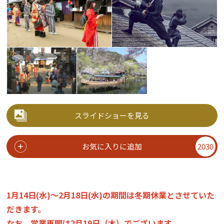
スライドショーを見る
お気に入りに追加
2030
1月14日(水)～2月18日(水)の期間は冬期休業とさせていた
だきます。
なお、営業再開は2月19日（木）でございます。