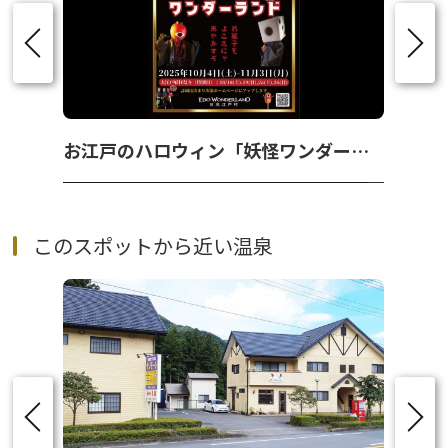
お江戸のハロウィン「妖怪ワンダーランド」
このスポットから近い温泉