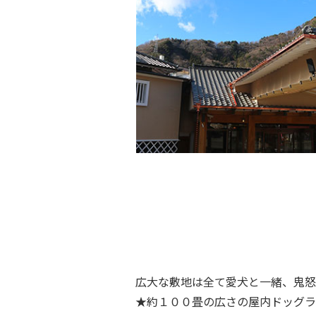
広大な敷地は全て愛犬と一緒、鬼怒
★約１００畳の広さの屋内ドッグラ