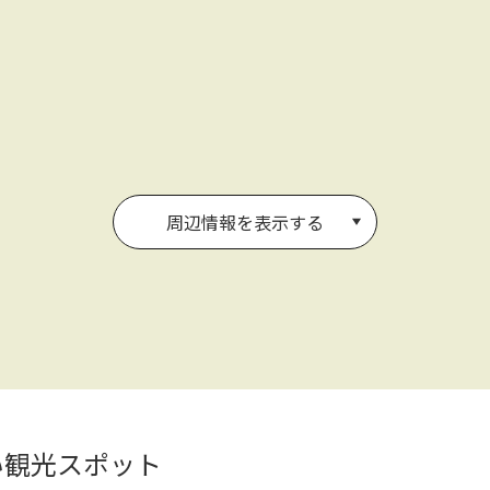
周辺情報を表示する
い観光スポット