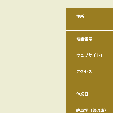
住所
電話番号
ウェブサイト1
アクセス
休業日
駐車場（普通車）