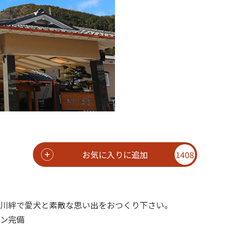
お気に入りに追加
1408
川絆で愛犬と素敵な思い出をおつくり下さい。
ン完備