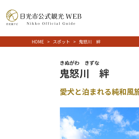
HOME
スポット
鬼怒川 絆
きぬがわ きずな
鬼怒川 絆
愛犬と泊まれる純和風