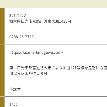
321-2522
栃木県日光市鬼怒川温泉大原1422-4
0288-25-7733
https://kizuna-kinugawa.com/
車：日光宇都宮道路今市ICより国道121号線を鬼怒川方
川温泉駅より徒歩８分
不定休
15台