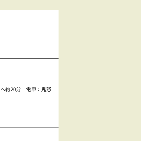
面へ約20分 電車：鬼怒