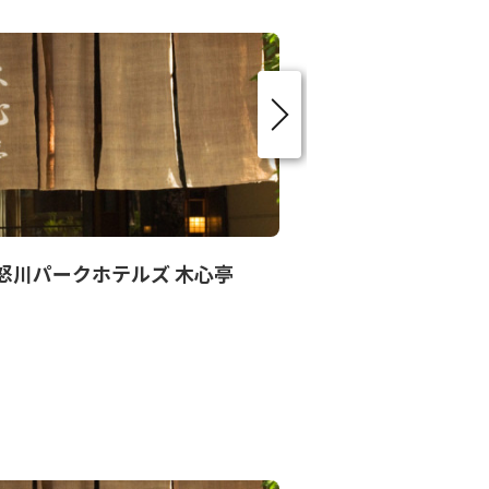
怒川パークホテルズ 木心亭