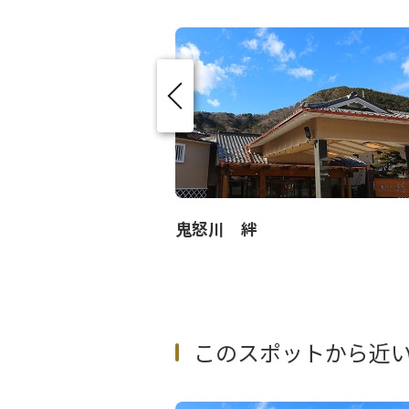
鬼怒川 絆
このスポットから近