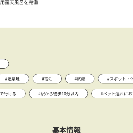
用露天風呂を完備
#温泉地
#宿泊
#旅館
#スポット・
関で行ける
#駅から徒歩10分以内
#ペット連れにお
基本情報