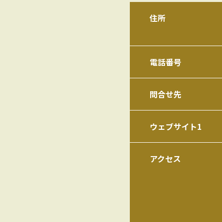
住所
電話番号
問合せ先
ウェブサイト1
アクセス