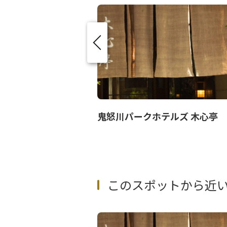
鬼怒川パークホテルズ 木心亭
このスポットから近