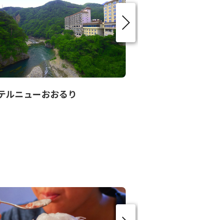
テルニューおおるり
鬼怒太の湯（足