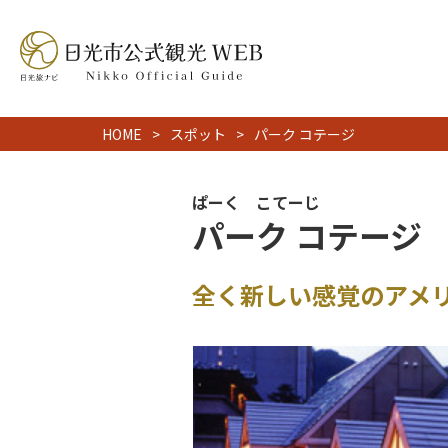
HOME
スポット
パーク コテージ
ぱーく こてーじ
パーク コテージ
全く新しい感覚のアメ