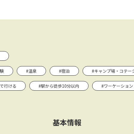
験
#温泉
#宿泊
#キャンプ場・コテー
関で行ける
#駅から徒歩10分以内
#ワーケーション
基本情報