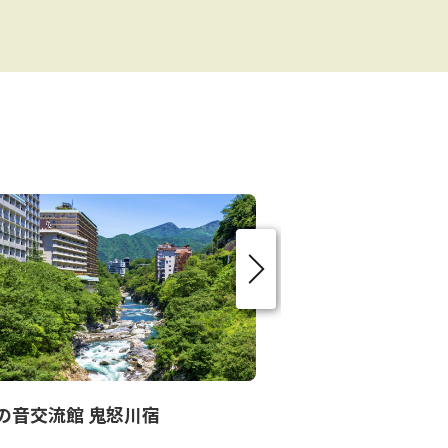
の音交流館 鬼怒川宿
鬼怒川金谷ホテ