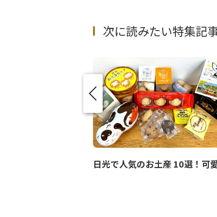
次に読みたい特集記
日帰り温泉9選！日光・鬼怒川などで楽しむ絶景＆癒しの湯めぐり