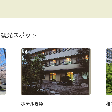
い観光スポット
ホテルきぬ
和