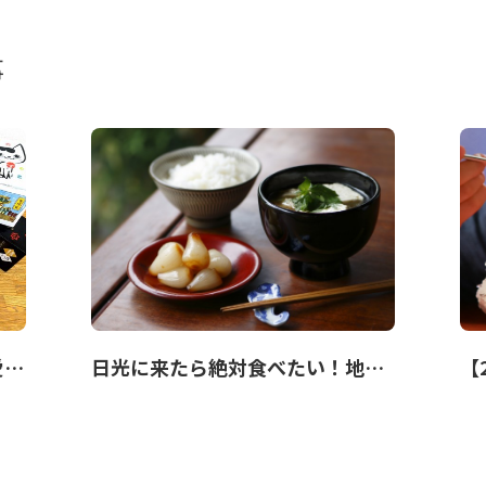
事
日光で人気のお土産 10選！可愛くて美味しいお菓子を紹介！
日光に来たら絶対食べたい！地元民も大好き「日光グルメ」