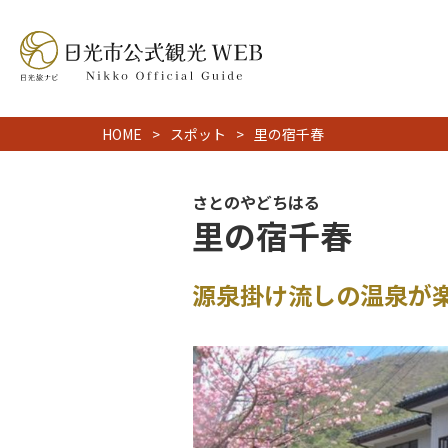
HOME
スポット
里の宿千春
さとのやどちはる
里の宿千春
源泉掛け流しの温泉が