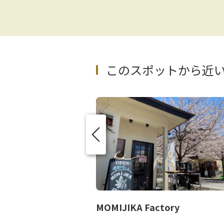
このスポットから近
大樹 転車台」
MOMIJIKA Factory