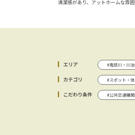
清潔感があり、アットホームな雰囲
エリア
#鬼怒川・川治
カテゴリ
#スポット・体
こだわり条件
#公共交通機