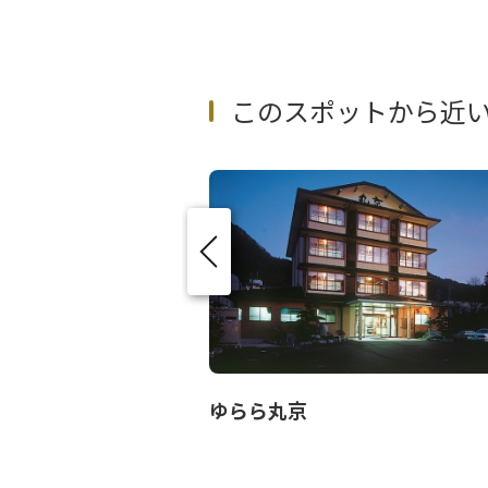
このスポットから近
ゆらら丸京