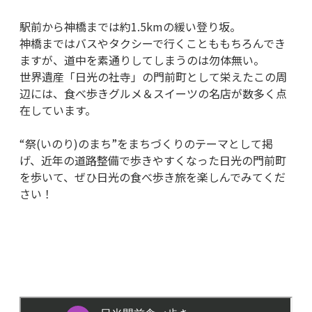
駅前から神橋までは約1.5kmの緩い登り坂。
神橋まではバスやタクシーで行くことももちろんでき
ますが、道中を素通りしてしまうのは勿体無い。
世界遺産「日光の社寺」の門前町として栄えたこの周
辺には、食べ歩きグルメ＆スイーツの名店が数多く点
在しています。
“祭(いのり)のまち”をまちづくりのテーマとして掲
げ、近年の道路整備で歩きやすくなった日光の門前町
を歩いて、ぜひ日光の食べ歩き旅を楽しんでみてくだ
さい！