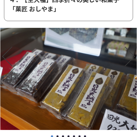
「菓匠 おしやま」