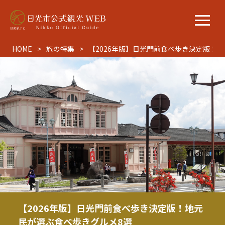
HOME
旅の特集
【2026年版】日光門前食べ歩き決定版！
【2026年版】日光門前食べ歩き決定版！地元
民が選ぶ食べ歩きグルメ8選