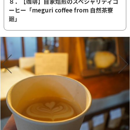
８．【珈琲】自家焙煎のスペシャリティコ
ーヒー「meguri coffee from 自然茶寮
廻」