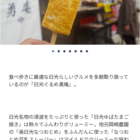
食べ歩きに最適な日光らしいグルメを多数取り扱って
いるのが「日光ぐるめ勇庵」。
日光名物の湯波をたっぷりと使った「日光ゆばたまご
焼き」は熱々でふんわりボリューミー。地元岡崎農園
の「奥日光なつおとめ」をふんだんに使った「なつお
とめ豆乳スムージー」はマイルドでクリーミーな味わ