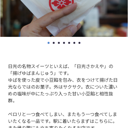
日光の名物スイーツといえば、「日光さかえや」の
「揚げゆばまんじゅう」です。
ゆばを使った皮で小豆餡を包み、衣をつけて揚げた日
光ならではのお菓子。外はサクサク。衣についた濃い
めの塩味が中にたっぷり入った甘い小豆餡と相性抜
群。
ペロリと一つ食べてしまい、またもう一つ食べてしま
いたくなる一品です。駅に着いたらまずはこちらに。
また帰り際にも立ち寄りたくなるお店です。