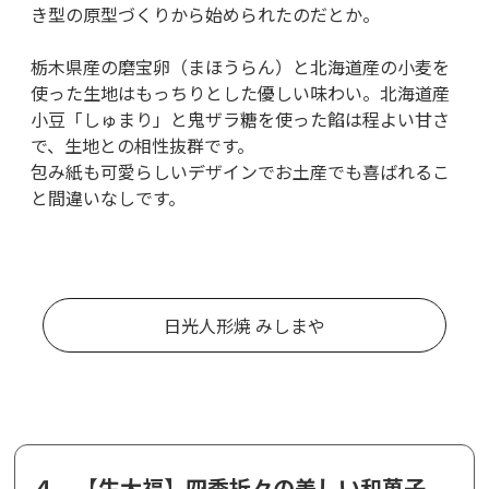
き型の原型づくりから始められたのだとか。
栃木県産の磨宝卵（まほうらん）と北海道産の小麦を
使った生地はもっちりとした優しい味わい。北海道産
小豆「しゅまり」と鬼ザラ糖を使った餡は程よい甘さ
で、生地との相性抜群です。
包み紙も可愛らしいデザインでお土産でも喜ばれるこ
と間違いなしです。
日光人形焼 みしまや
４．【生大福】四季折々の美しい和菓子