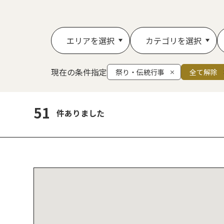
エリアを選択
カテゴリを選択
現在の条件指定
祭り・伝統行事
全て解除
51
件ありました