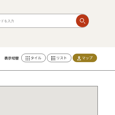
タイル
リスト
マップ
表示切替