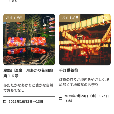
おすすめ!!
おすすめ!!
鬼怒川温泉 月あかり花回廊
千灯供養祭
第１６章
灯籠の灯りが境内をやさしく埋
め尽くす地蔵盆のお祭り
あたたかなあかりと豊かな自然
でおもてなし
2025年9月24日（水）・25日
（木）
2025年10月3日～13日