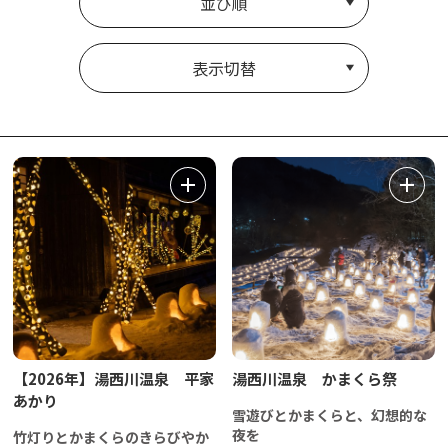
並び順
表示切替
【2026年】湯西川温泉 平家
湯西川温泉 かまくら祭
あかり
雪遊びとかまくらと、幻想的な
夜を
竹灯りとかまくらのきらびやか