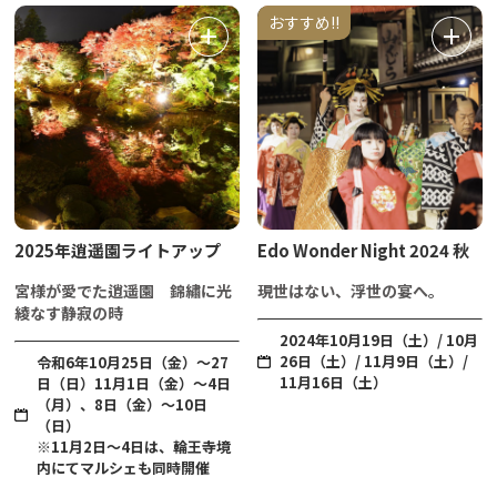
おすすめ!!
2025年逍遥園ライトアップ
Edo Wonder Night 2024 秋
宮様が愛でた逍遥園 錦繡に光
現世はない、浮世の宴へ。
綾なす静寂の時
2024年10月19日（土）/ 10月
26日（土）/ 11月9日（土）/
令和6年10月25日（金）～27
11月16日（土）
日（日）11月1日（金）～4日
（月）、8日（金）～10日
（日）
※11月2日～4日は、輪王寺境
内にてマルシェも同時開催