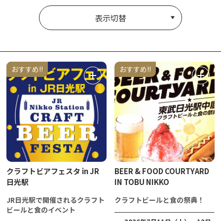
表示切替
おすすめ!!
おすすめ!!
クラフトビアフェスタ in JR
BEER & FOOD COURTYARD
日光駅
IN TOBU NIKKO
JR日光駅で開催されるクラフト
クラフトビールと食の祭典！
ビールと食のイベント