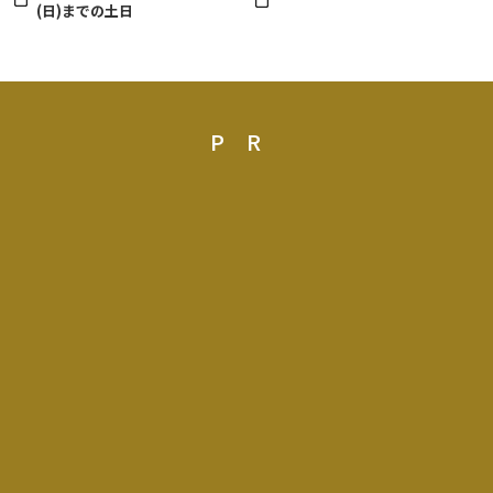
(日)までの土日
PR