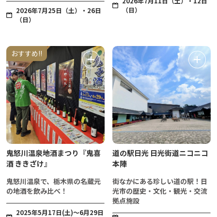
2026年7月11日（土）・12日
（日）
2026年7月25日（土）・26日
（日）
おすすめ!!
鬼怒川温泉地酒まつり『鬼喜
道の駅日光 日光街道ニコニコ
酒 ききざけ』
本陣
鬼怒川温泉で、栃木県の名蔵元
街なかにある珍しい道の駅！日
の地酒を飲み比べ！
光市の歴史・文化・観光・交流
拠点施設
2025年5月17日(土)～6月29日