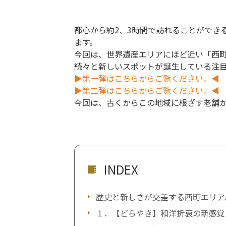
都心から約2、3時間で訪れることができ
ます。
今回は、世界遺産エリアにほど近い「西
続々と新しいスポットが誕生している注
▶
第一弾はこちらからご覧ください。
◀
▶
第二弾はこちらからご覧ください。
◀
今回は、古くからこの地域に根ざす老舗
INDEX
歴史と新しさが交差する西町エリア
１．【どらやき】和洋折衷の新感覚