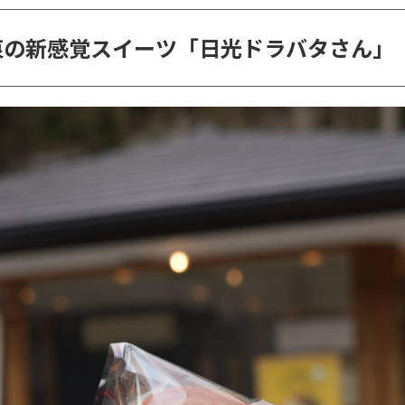
衷の新感覚スイーツ「日光ドラバタさん」