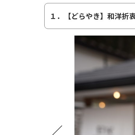
１．【どらやき】和洋折