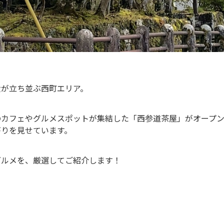
産が立ち並ぶ西町エリア。
のカフェやグルメスポットが集結した「西参道茶屋」がオープ
がりを見せています。
グルメを、厳選してご紹介します！