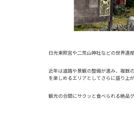
日光東照宮や二荒山神社などの世界遺
近年は道路や景観の整備が進み、複数
を楽しめるエリアとしてさらに盛り上
観光の合間にサクッと食べられる絶品