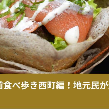
門前食べ歩き西町編！地元民