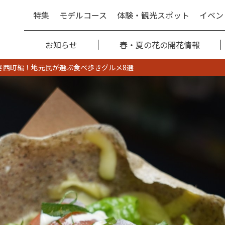
特集
モデルコース
体験・観光スポット
イベン
お知らせ
春・夏の花の開花情報
歩き西町編！地元民が選ぶ食べ歩きグルメ8選