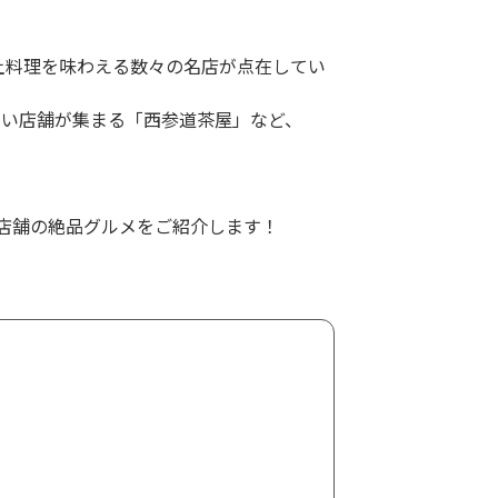
土料理を味わえる数々の名店が点在してい
しい店舗が集まる「西参道茶屋」など、
店舗の絶品グルメをご紹介します！