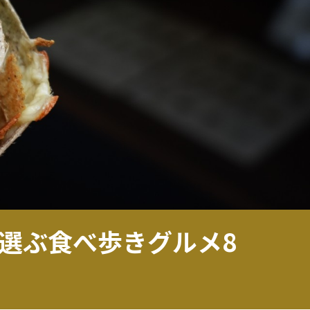
が選ぶ食べ歩きグルメ8