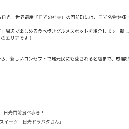
る日光。世界遺産「日光の社寺」の門前町には、日光名物や郷
町」周辺で楽しめる食べ歩きグルメスポットを紹介します。新
目のエリアです！
から、新しいコンセプトで地元民にも愛される名店まで、厳選8
、日光門前食べ歩き！
スイーツ「日光ドラバタさん」