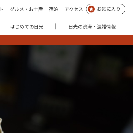
お気に入り
ト
グルメ・お土産
宿泊
アクセス
はじめての日光
日光の渋滞・混雑情報