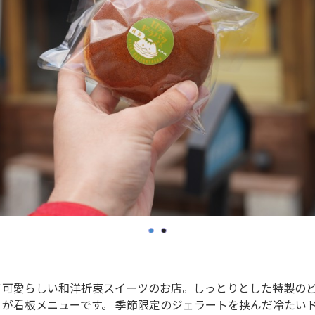
て可愛らしい和洋折衷スイーツのお店。しっとりとした特製の
」
が看板メニューです。 季節限定のジェラートを挟んだ冷たい