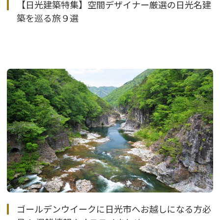
【日光建築特集】空間デザイナー厳選の日光名建
築を巡る旅９選
ゴールデンウイークに日光市へお越しになる方必