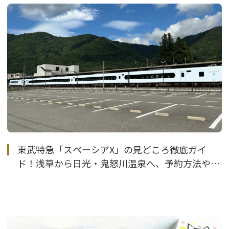
東武特急「スペーシアX」の見どころ徹底ガイ
ド！浅草から日光・鬼怒川温泉へ、予約方法や車
両・座席の楽しみ方、カフェの魅力もご紹介！