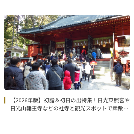
【2026年版】初詣＆初日の出特集！日光東照宮や
日光山輪王寺などの社寺と観光スポットで素敵な
新年を迎えよう！