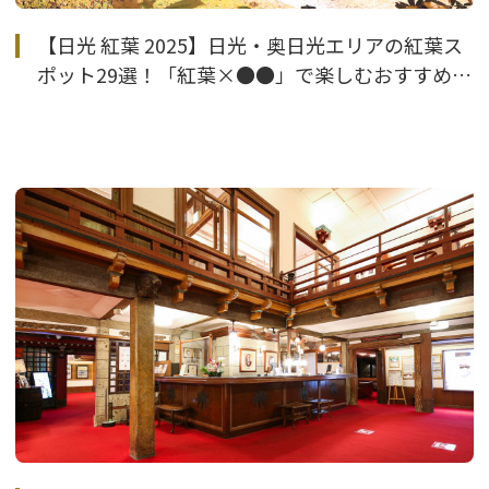
【日光 紅葉 2025】日光・奥日光エリアの紅葉ス
ポット29選！「紅葉×●●」で楽しむおすすめ情
報