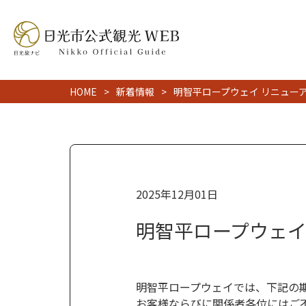
HOME
新着情報
明智平ロープウェイ リニュー
2025年12月01日
明智平ロープウェイ
明智平ロープウェイでは、下記の
お客様ならびに関係者各位にはご