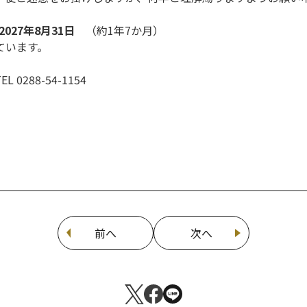
 2027年8月31日
（約1年7か月）
ています。
288-54-1154
前へ
次へ