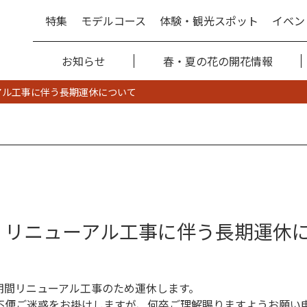
特集
モデルコース
体験・観光スポット
イベン
お知らせ
春・夏の花の開花情報
アル工事に伴う長期運休について
 リニューアル工事に伴う長期運休
期間リニューアル工事のため運休します。
不便ご迷惑をお掛けしますが、何卒ご理解賜りますようお願い