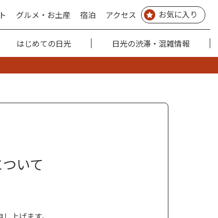
お気に入り
ト
グルメ・お土産
宿泊
アクセス
はじめての日光
日光の渋滞・混雑情報
について
申し上げます。