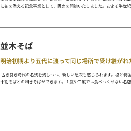
に花を添える記念事業として、販売を開始いたしました。およそ半世
並木そば
明治初期より五代に渡って同じ場所で受け継がれ
古き良き時代の名残を残しつつ、新しい息吹も感じられます。塩と特
十割そばとの利きそばができます。１度や二度では食べつくせない名店