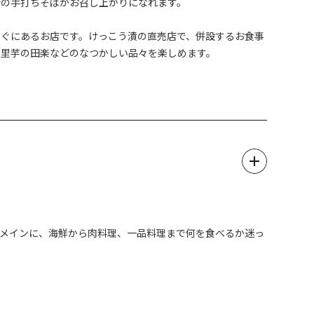
粉の手打ちそばがお召し上がりになれます。
すぐにあるお店です。けっこう漬の直売店で、併設するお食事
や里芋の田楽などのなつかしい品々を楽しめます。
をメインに、海鮮から肉料理、一品料理まで何を食べるか迷っ