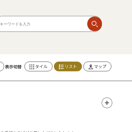
タイル
リスト
マップ
表示切替