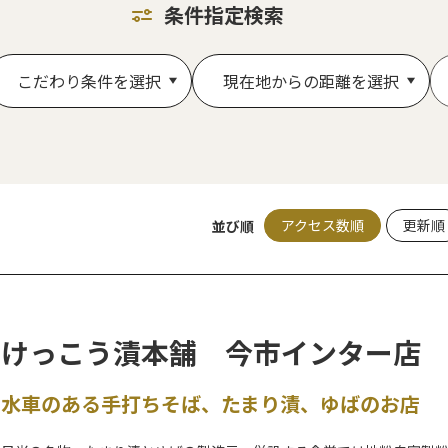
条件指定検索
こだわり条件を選択
現在地からの距離を選択
アクセス数順
更新順
並び順
けっこう漬本舗 今市インター店
水車のある手打ちそば、たまり漬、ゆばのお店