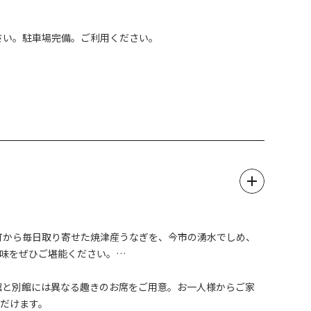
さい。駐車場完備。ご利用ください。
田町から毎日取り寄せた焼津産うなぎを、今市の湧水でしめ、
味をぜひご堪能ください。
館と別館には異なる趣きのお席をご用意。お一人様からご家
だけます。