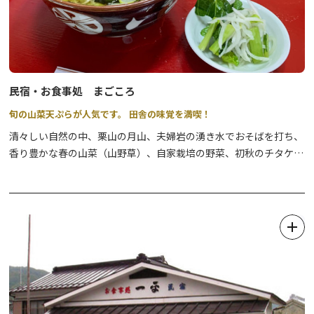
民宿・お食事処 まごころ
旬の山菜天ぷらが人気です。 田舎の味覚を満喫！
清々しい自然の中、栗山の月山、夫婦岩の湧き水でおそばを打ち、
香り豊かな春の山菜（山野草）、自家栽培の野菜、初秋のチタケ・
舞茸などの豊富なきのこ類など自然の食材を使い、温泉民宿でおも
てなしいたします。