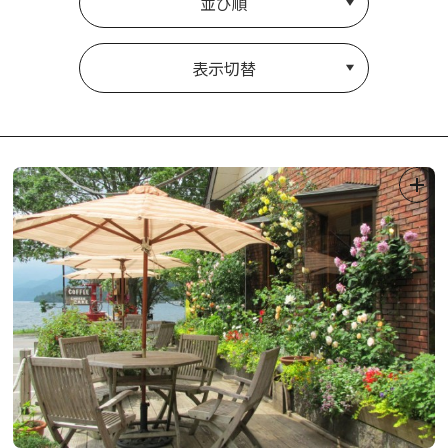
並び順
表示切替