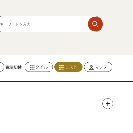
タイル
リスト
マップ
表示切替