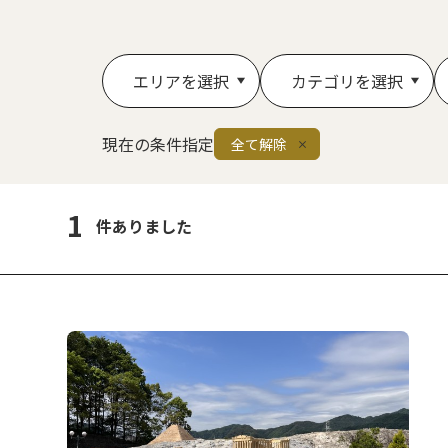
エリアを選択
カテゴリを選択
現在の条件指定
全て解除
1
件ありました