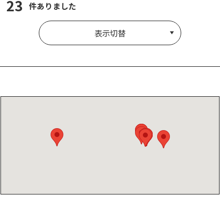
23
件ありました
表示切替