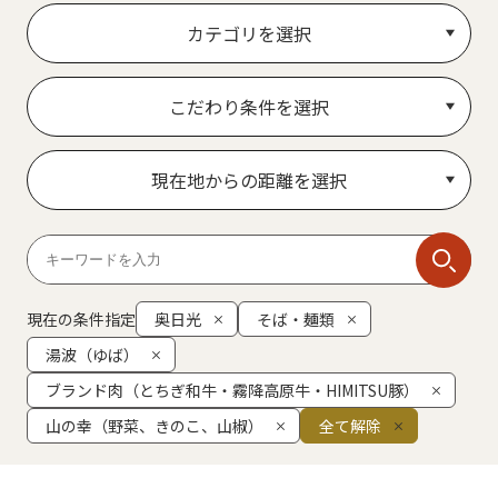
カテゴリを選択
こだわり条件を選択
現在地からの距離を選択
現在の条件指定
奥日光
そば・麺類
湯波（ゆば）
ブランド肉（とちぎ和牛・霧降高原牛・HIMITSU豚）
山の幸（野菜、きのこ、山椒）
全て解除