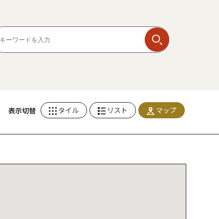
タイル
リスト
マップ
表示切替