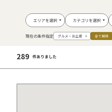
エリアを選択
カテゴリを選択
現在の条件指定
グルメ・お土産
全て解除
289
件ありました