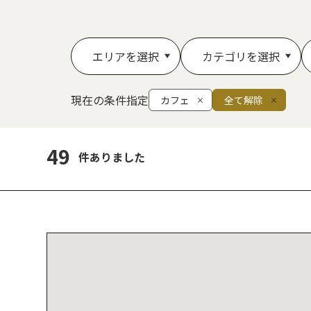
エリアを選択
カテゴリを選択
現在の条件指定
カフェ
全て解除
49
件ありました