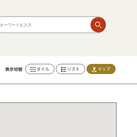
タイル
リスト
マップ
表示切替