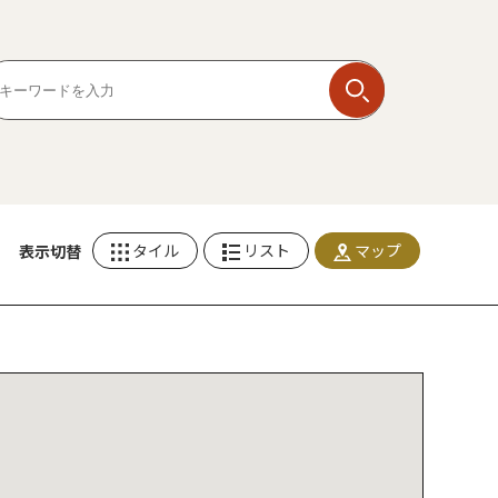
タイル
リスト
マップ
表示切替