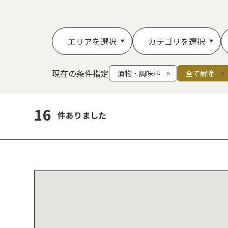
エリアを選択
カテゴリを選択
現在の条件指定
漬物・調味料
全て解除
16
件ありました