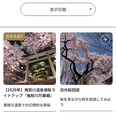
表示切替
おすすめ!!
【2026年】鬼怒川温泉夜桜ラ
日光桜回遊
イトアップ『鬼怒川万華郷』
桜を見ながら町を回遊してみよ
う
鬼怒川温泉での幻想的な夜桜