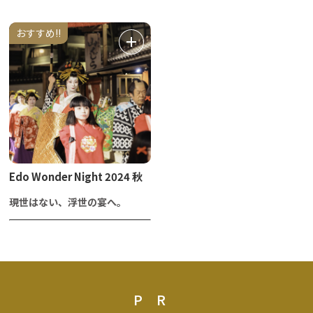
おすすめ!!
Edo Wonder Night 2024 秋
現世はない、浮世の宴へ。
PR