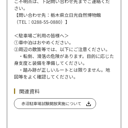
ご不明点は、下記問い合わせ先までご連絡くだ
さい。
【問い合わせ先：栃木県立日光自然博物館
（TEL：0288-55-0880）】
＜駐車場ご利用の皆様へ＞
①車中泊はおやめください。
②周辺の散策等では、以下にご注意ください。
・転倒、滑落の危険があります。目的に応じた
身支度と装備を準備してください。
・踏み跡が正しいルートとは限りません。地
図等をよく確認してください。
関連資料
赤沼駐車場試験開放実施について