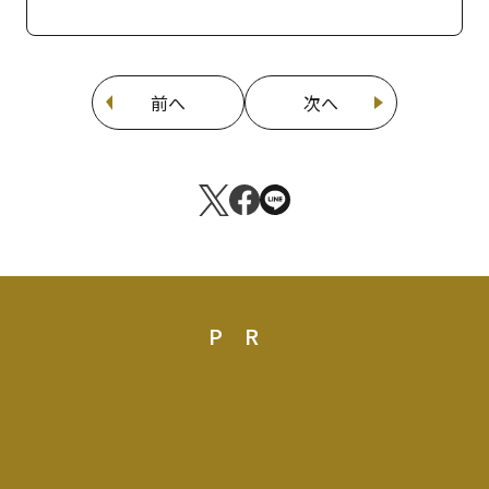
前へ
次へ
PR