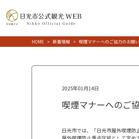
HOME
新着情報
喫煙マナーへのご協力のお願
2025年01月14日
喫煙マナーへのご
日光市では、「日光市屋外喫煙防
屋外喫煙防止重点区域として定め