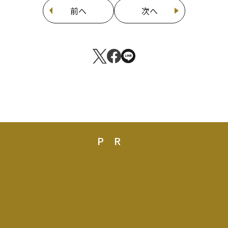
前へ
次へ
PR