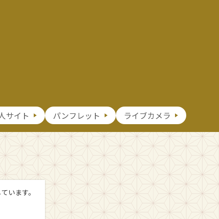
人サイト
パンフレット
ライブカメラ
しています。