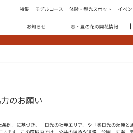
特集
モデルコース
体験・観光スポット
イベン
お知らせ
春・夏の花の開花情報
い
協力のお願い
止条例」に基づき、「日光の社寺エリア」や「奥日光の湿原と
ています。この区域内では、公共の場所や道路、公園、広場、