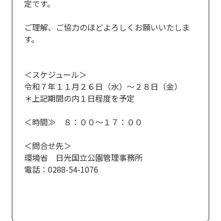
定です。
ご理解、ご協力のほどよろしくお願いいたしま
す。
＜スケジュール＞
令和７年１１月２６日（水）～２８日（金）
＊上記期間の内１日程度を予定
＜時間≫ ８：００～１７：００
＜問合せ先＞
環境省 日光国立公園管理事務所
電話：0288-54-1076