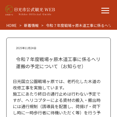
HOME
新着情報
令和７年度戦場ヶ原木道工事に係るヘリ運
2025年11月24日
令和７年度戦場ヶ原木道工事に係るヘリ
運搬の予定について（お知らせ）
日光国立公園戦場ヶ原では、老朽化した木道の
改修工事を実施しています。
施工にあたり終日の通行止めは行わない予定で
すが、ヘリコプターによる資材の搬入・搬出時
には通行規制（誘導員を配置し、荷揚げ・荷下
し時に一時歩行者に待機いただく等）を行う予