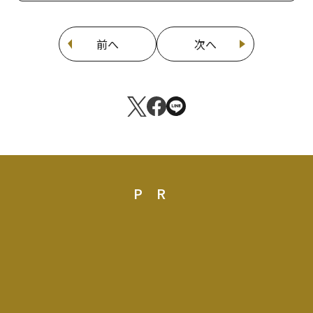
前へ
次へ
PR