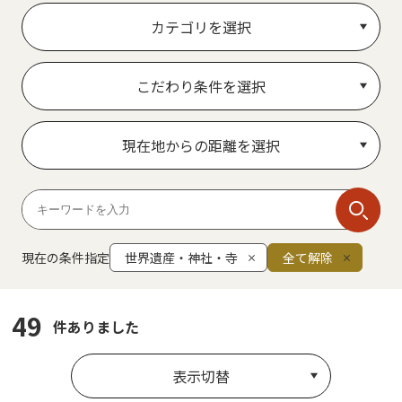
カテゴリを選択
こだわり条件を選択
現在地からの距離を選択
現在の条件指定
世界遺産・神社・寺
全て解除
49
件ありました
表示切替