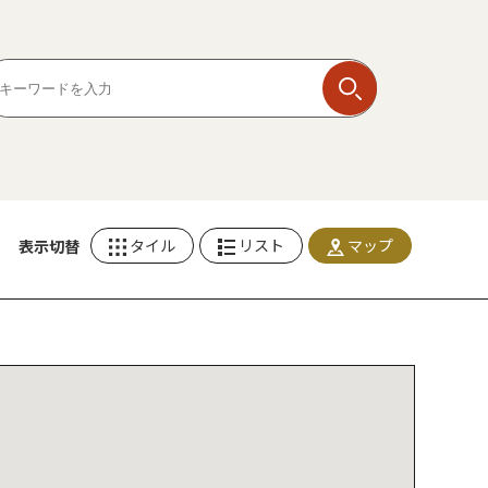
タイル
リスト
マップ
表示切替