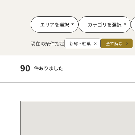
エリアを選択
カテゴリを選択
現在の条件指定
新緑・紅葉
全て解除
90
件ありました