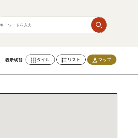
タイル
リスト
マップ
表示切替