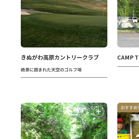
きぬがわ高原カントリークラブ
CAMP 
絶景に囲まれた天空のゴルフ場
おすすめ!