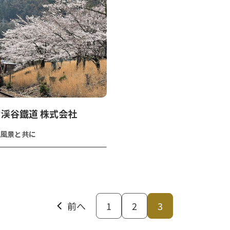
渓谷鐵道 株式会社
風景と共に
前へ
1
2
3