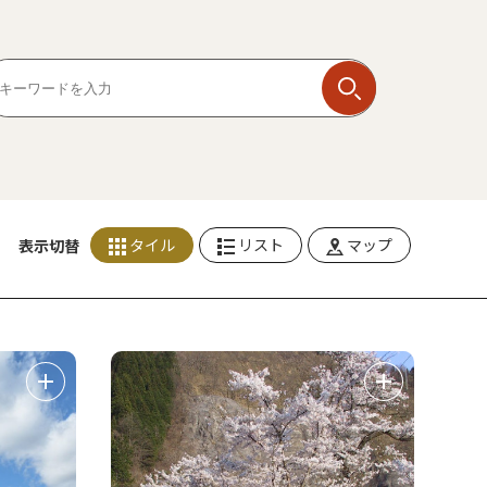
タイル
リスト
マップ
表示切替