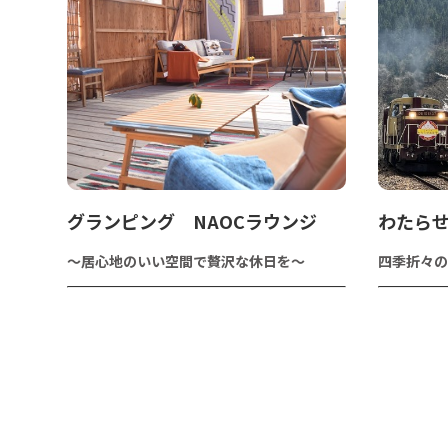
グランピング NAOCラウンジ
わたらせ
～居心地のいい空間で贅沢な休日を～
四季折々の