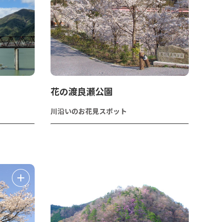
花の渡良瀬公園
川沿いのお花見スポット