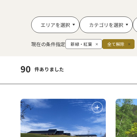
エリアを選択
カテゴリを選択
現在の条件指定
新緑・紅葉
全て解除
90
件ありました