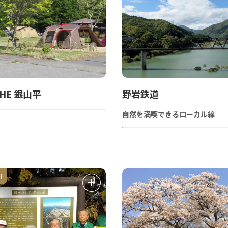
THE 銀山平
野岩鉄道
自然を満喫できるローカル線
!