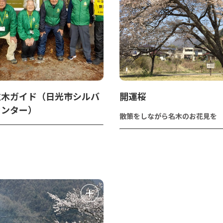
並木ガイド（日光市シルバ
開運桜
センター）
散策をしながら名木のお花見を