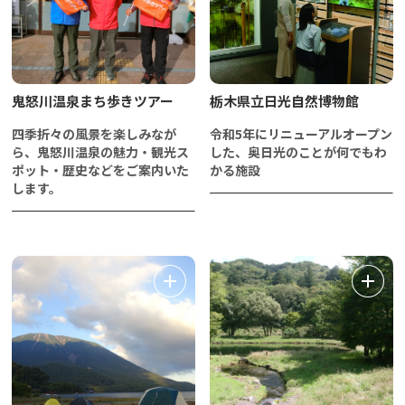
鬼怒川温泉まち歩きツアー
栃木県立日光自然博物館
四季折々の風景を楽しみなが
令和5年にリニューアルオープン
ら、鬼怒川温泉の魅力・観光ス
した、奥日光のことが何でもわ
ポット・歴史などをご案内いた
かる施設
します。