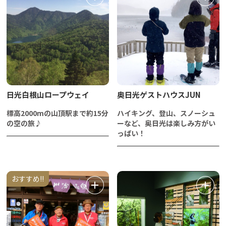
日光白根山ロープウェイ
奥日光ゲストハウスJUN
標高2000mの山頂駅まで約15分
ハイキング、登山、スノーシュ
の空の旅♪
ーなど、奥日光は楽しみ方がい
っぱい！
おすすめ!!