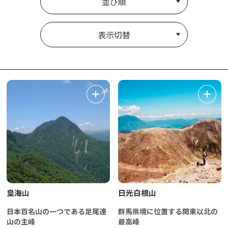
並び順
表示切替
皇海山
日光白根山
日本百名山の一つである足尾連
群馬県境に位置する関東以北の
山の主峰
最高峰