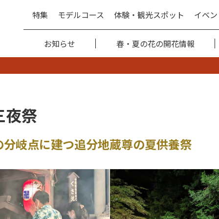
特集
モデルコース
体験・観光スポット
イベン
お知らせ
春・夏の花の開花情報
三夜祭
の分岐点に建つ追分地蔵尊の夏供養祭