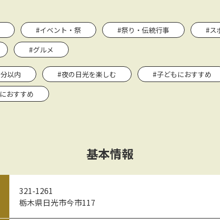
#イベント・祭
#祭り・伝統行事
#ス
#グルメ
0分以内
#夜の日光を楽しむ
#子どもにおすすめ
れにおすすめ
基本情報
321-1261
栃木県日光市今市117