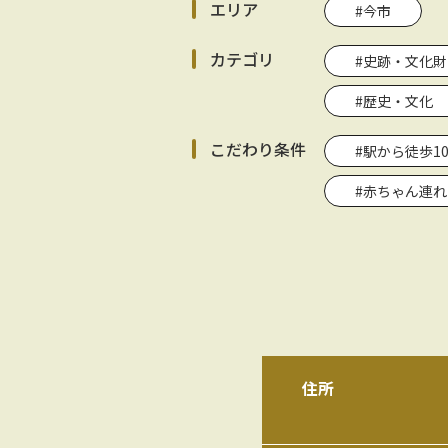
エリア
#今市
カテゴリ
#史跡・文化財
#歴史・文化
こだわり条件
#駅から徒歩1
#赤ちゃん連
住所