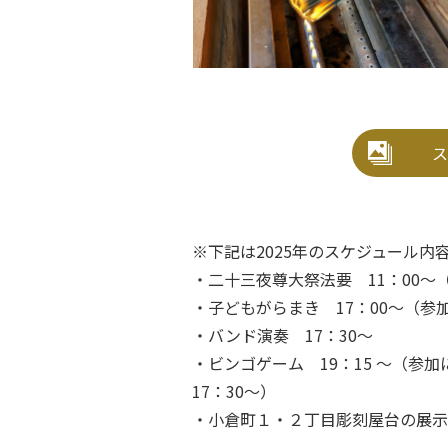
ス
※下記は2025年のスケジュール
・二十三夜尊大祭法要 11：00～
・子どもがらまき 17：00～（参
・バンド演奏 17：30～
・ビンゴゲーム 19：15 ～（参
17：30～）
・小倉町１・２丁目彫刻屋台の展示