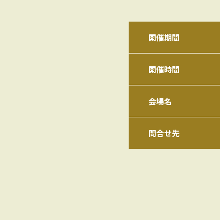
開催期間
開催時間
会場名
問合せ先