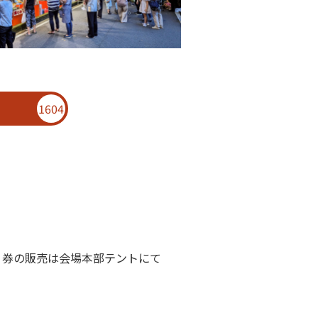
1604
す。券の販売は会場本部テントにて