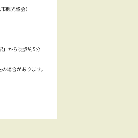
（日光市観光協会）
駅」から徒歩約5分
不在の場合があります。