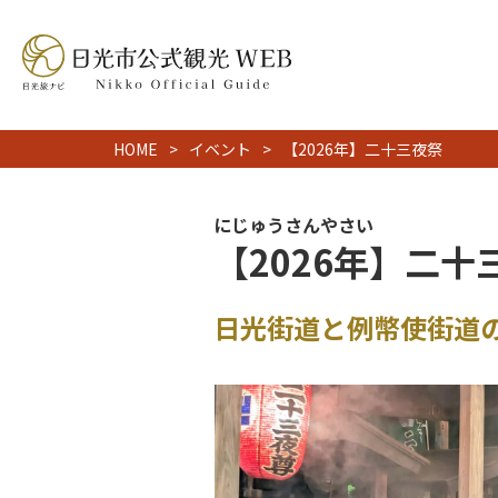
HOME
イベント
【2026年】二十三夜祭
にじゅうさんやさい
【2026年】二十
日光街道と例幣使街道