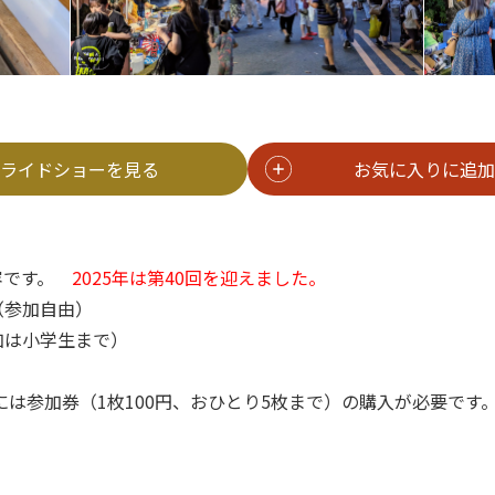
ライドショーを見る
お気に入りに追加
内容です。
2025年は第40回を迎えました。
（参加自由）
加は小学生まで）
加には参加券（1枚100円、おひとり5枚まで）の購入が必要で