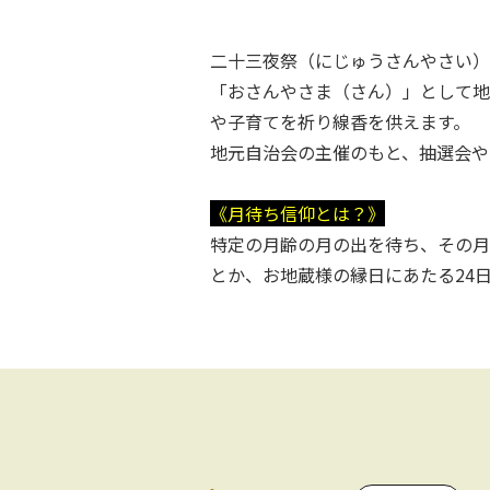
二十三夜祭（にじゅうさんやさい）
「おさんやさま（さん）」として地
や子育てを祈り線香を供えます。
地元自治会の主催のもと、抽選会や
《月待ち信仰とは？》
特定の月齢の月の出を待ち、その月
とか、お地蔵様の縁日にあたる24