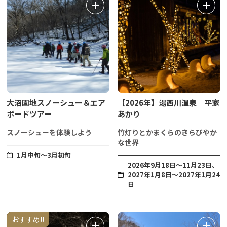
大沼園地スノーシュー＆エア
【2026年】湯西川温泉 平家
ボードツアー
あかり
スノーシューを体験しよう
竹灯りとかまくらのきらびやか
な世界
1月中旬～3月初旬
2026年9月18日〜11月23日、
2027年1月8日～2027年1月24
日
おすすめ!!