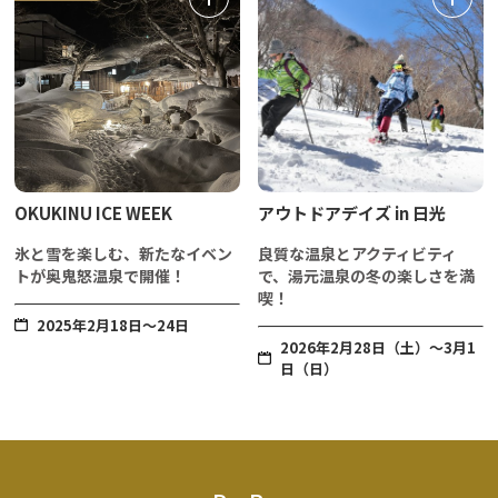
OKUKINU ICE WEEK
アウトドアデイズ in 日光
氷と雪を楽しむ、新たなイベン
良質な温泉とアクティビティ
トが奥鬼怒温泉で開催！
で、湯元温泉の冬の楽しさを満
喫！
2025年2月18日～24日
2026年2月28日（土）～3月1
日（日）