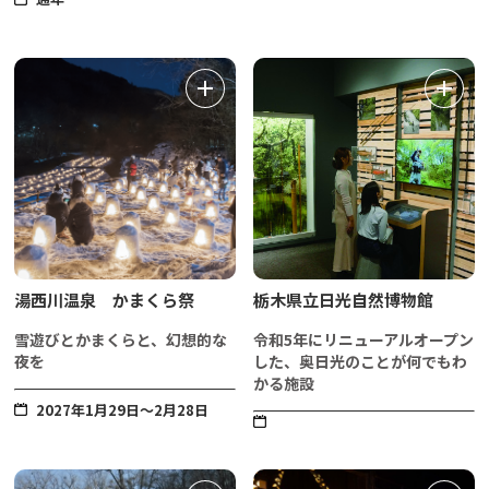
湯西川温泉 かまくら祭
栃木県立日光自然博物館
雪遊びとかまくらと、幻想的な
令和5年にリニューアルオープン
夜を
した、奥日光のことが何でもわ
かる施設
2027年1月29日～2月28日