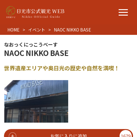
HOME
イベント
NAOC NIKKO BASE
なおっくにっこうべーす
NAOC NIKKO BASE
世界遺産エリアや奥日光の歴史や自然を満喫！
お気に入りに追加
1679