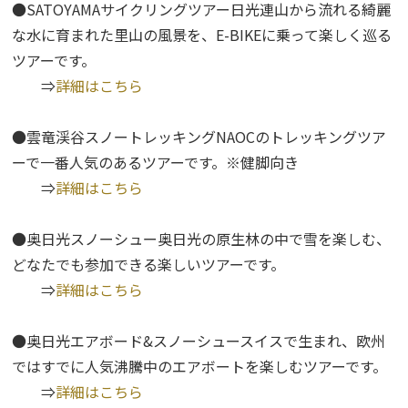
●SATOYAMAサイクリングツアー日光連山から流れる綺麗
な水に育まれた里山の風景を、E-BIKEに乗って楽しく巡る
ツアーです。
⇒
詳細はこちら
●雲竜渓谷スノートレッキングNAOCのトレッキングツア
ーで一番人気のあるツアーです。※健脚向き
⇒
詳細はこちら
●奥日光スノーシュー奥日光の原生林の中で雪を楽しむ、
どなたでも参加できる楽しいツアーです。
⇒
詳細はこちら
●奥日光エアボード&スノーシュースイスで生まれ、欧州
ではすでに人気沸騰中のエアボートを楽しむツアーです。
⇒
詳細はこちら