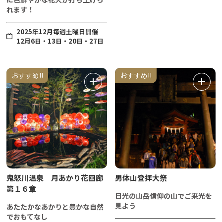
れます！
2025年12月毎週土曜日開催
12月6日・13日・20日・27日
おすすめ!!
おすすめ!!
鬼怒川温泉 月あかり花回廊
男体山登拝大祭
第１６章
日光の山岳信仰の山でご来光を
見よう
あたたかなあかりと豊かな自然
でおもてなし