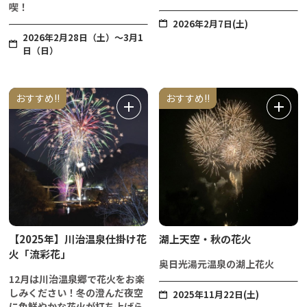
喫！
2026年2月7日(土)
2026年2月28日（土）～3月1
日（日）
おすすめ!!
おすすめ!!
【2025年】川治温泉仕掛け花
湖上天空・秋の花火
火「流彩花」
奥日光湯元温泉の湖上花火
12月は川治温泉郷で花火をお楽
しみください！冬の澄んだ夜空
2025年11月22日(土)
に色鮮やかな花火が打ち上げら