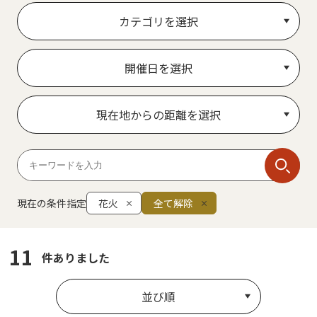
カテゴリを選択
開催日を選択
現在地からの距離を選択
現在の条件指定
花火
全て解除
11
件ありました
並び順