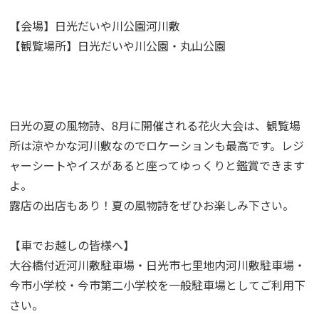
【会場】日光だいや川公園河川敷
【観覧場所】日光だいや川公園・丸山公園
日光の夏の風物詩、8月に開催される花火大会は、観覧場
所は涼やかな河川敷なのでロケーションも最高です。レジ
ャーシートやイスがあると座ってゆっくりと鑑賞できます
よ。
露店の出店もあり！夏の風物詩をぜひお楽しみ下さい。
【車でお越しの皆様へ】
大谷橋付近河川敷駐車場・日光市七里地内河川敷駐車場・
今市小学校・今市第二小学校を一般駐車場としてご利用下
さい。