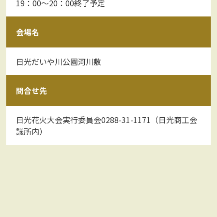
19：00～20：00終了予定
会場名
日光だいや川公園河川敷
問合せ先
日光花火大会実行委員会0288-31-1171（日光商工会
議所内）