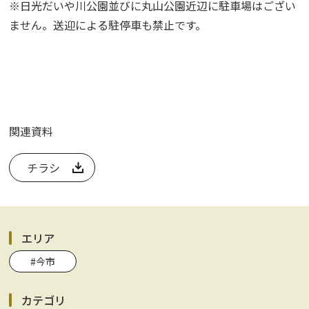
※日光だいや川公園並びに丸山公園近辺に
駐車場はござい
ません。送迎による駐停車も禁止です。
関連資料
チラシ
エリア
#今市
カテゴリ