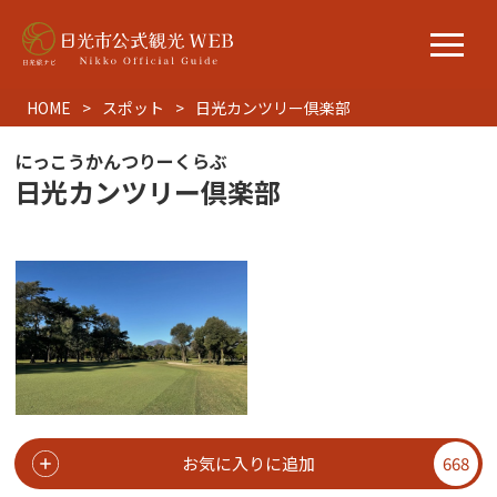
HOME
スポット
日光カンツリー倶楽部
にっこうかんつりーくらぶ
日光カンツリー倶楽部
お気に入りに追加
668