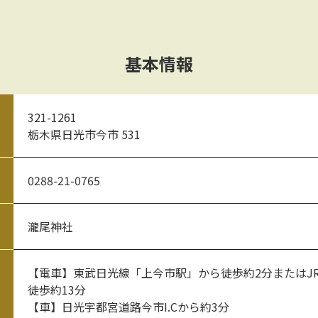
基本情報
321-1261
栃木県日光市今市 531
0288-21-0765
瀧尾神社
【電車】東武日光線「上今市駅」から徒歩約2分またはJ
徒歩約13分
【車】日光宇都宮道路今市I.Cから約3分