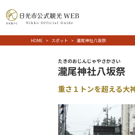
HOME
スポット
瀧尾神社八坂祭
たきのおじんじゃやさかさい
瀧尾神社八坂祭
重さ１トンを超える大