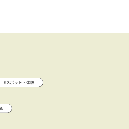
#スポット・体験
る