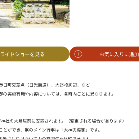
ライドショーを見る
お気に入りに追加
春日町交差点（日光街道）、大谷橋周辺、など
御の実施有無や内容については、各町内ごとに異なります。
が神社の大鳥居前に安置されます。（変更される場合があります）
ことができ、祭のメイン行事は「大神輿渡御」です。
の暑さに負けない迫力の雰囲気を体験できます。