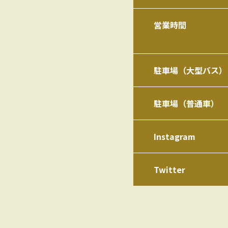
営業時間
駐車場（大型バス）
駐車場（普通車）
Instagram
Twitter