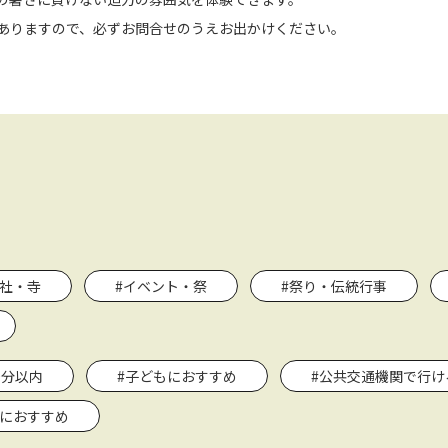
ありますので、必ずお問合せのうえお出かけください。
神社・寺
#イベント・祭
#祭り・伝統行事
0分以内
#子どもにおすすめ
#公共交通機関で行け
トにおすすめ