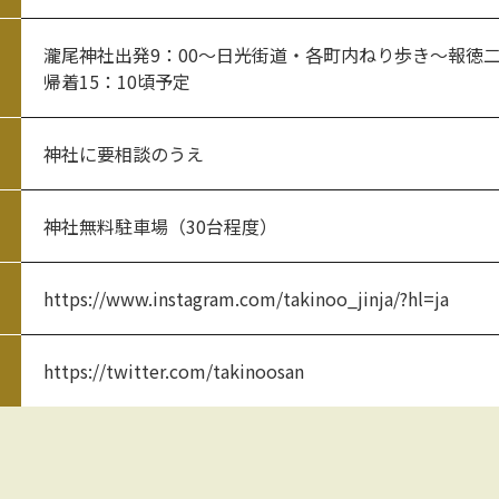
瀧尾神社出発9：00～日光街道・各町内ねり歩き～報徳
帰着15：10頃予定
神社に要相談のうえ
神社無料駐車場（30台程度）
https://www.instagram.com/takinoo_jinja/?hl=ja
https://twitter.com/takinoosan