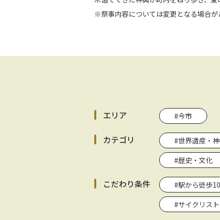
※祭事内容については変更となる場合が
エリア
#今市
カテゴリ
#世界遺産・
#歴史・文化
こだわり条件
#駅から徒歩1
#サイクリス