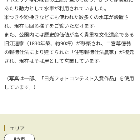
あたり動力として水車が利用されていました。
米つきや粉挽きなどにも使われた数多くの水車が設置さ
れ、現在も回る様子をご覧いただけます。
また、公園内には歴史的価値が高く貴重な文化遺産である
旧江連家（1830年築、約90坪）が移築され、二宮尊徳翁
の報徳仕法により建てられた「住宅報徳仕法農家」が復元
され、現在はそば屋として営業しています。
（写真は一部、「日光フォトコンテスト入賞作品」を使用
しています。）
エリア
#今市