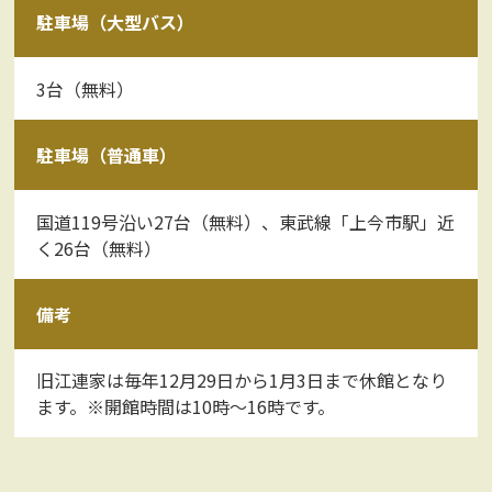
駐車場（大型バス）
3台（無料）
駐車場（普通車）
国道119号沿い27台（無料）、東武線「上今市駅」近
く26台（無料）
備考
旧江連家は毎年12月29日から1月3日まで休館となり
ます。※開館時間は10時～16時です。