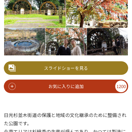
スライドショーを見る
お気に入りに追加
1200
日光杉並木街道の保護と地域の文化継承のために整備され
た公園です。
今市エリアは杉線香の生産が盛んであり、かつては製造に