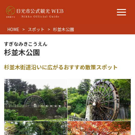
HOME
スポット
杉並木公園
すぎなみきこうえん
杉並木公園
杉並木街道沿いに広がるおすすめ散策スポット