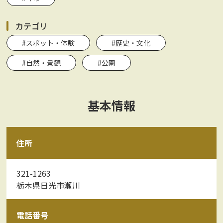
カテゴリ
#スポット・体験
#歴史・文化
#自然・景観
#公園
基本情報
住所
321-1263
栃木県日光市瀬川
電話番号