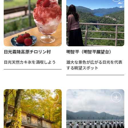
日光霧降高原チロリン村
明智平（明智平展望台）
日光天然カキ氷を満喫しよう
雄大な景色が広がる日光を代表
する眺望スポット