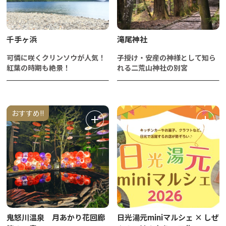
千手ヶ浜
滝尾神社
可憐に咲くクリンソウが人気！
子授け・安産の神様として知ら
紅葉の時期も絶景！
れる二荒山神社の別宮
おすすめ!!
鬼怒川温泉 月あかり花回廊
日光湯元miniマルシェ × しぜ