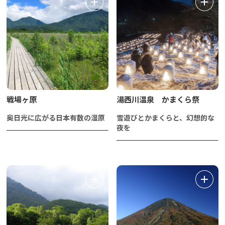
戦場ヶ原
湯西川温泉 かまくら祭
奥日光に広がる日本有数の湿原
雪遊びとかまくらと、幻想的な
夜を