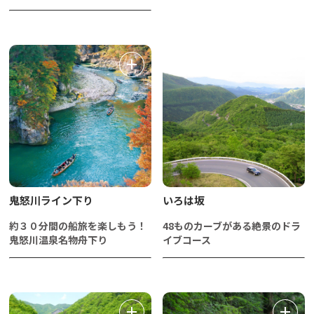
鬼怒川ライン下り
いろは坂
約３０分間の船旅を楽しもう！
48ものカーブがある絶景のドラ
鬼怒川温泉名物舟下り
イブコース