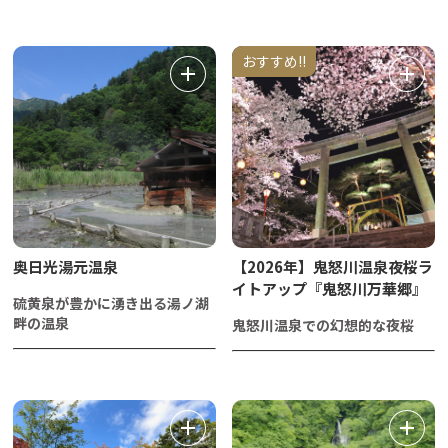
おすすめ!!
奥日光湯元温泉
【2026年】鬼怒川温泉夜桜ラ
イトアップ『鬼怒川万華郷』
硫黄泉が豊かに湧き出る湯ノ湖
畔の温泉
鬼怒川温泉での幻想的な夜桜