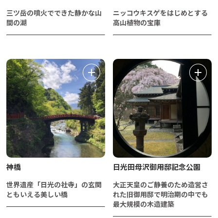
三ツ岳の噴火でできた静かな山
ニッコウキスゲをはじめとする
間の湖
高山植物の宝庫
神橋
日光田母沢御用邸記念公園
世界遺産「日光の社寺」の玄関
大正天皇のご静養のため造営さ
ともいえる美しい橋
れた旧御用邸で明治期の中でも
最大規模の木造建築