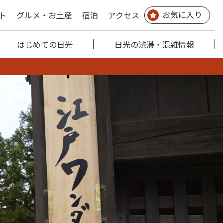
お気に入り
ト
グルメ・お土産
宿泊
アクセス
はじめての日光
日光の渋滞・混雑情報