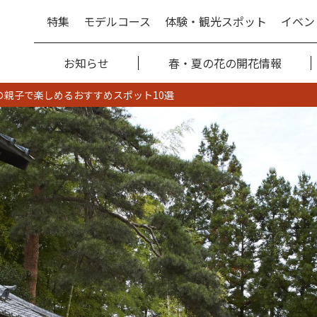
特集
モデルコース
体験・観光スポット
イベン
お知らせ
春・夏の花の開花情報
辺の親子で楽しめるおすすめスポット10選