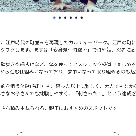
、江戸時代の町並みを再現したカルチャーパーク。江戸の町に
ワクワクします。まずは「変身処〜時空〜」で侍や姫、忍者に変
壁歩きや縄抜けなど、体を使ってアスレチック感覚で楽しめる
がら進む仕組みになっており、夢中になって取り組めるのも魅
的を狙う体験(有料）も。思った以上に難しく、大人でもなか
小さなお子さんでも挑戦しやすく、「刺さった！」という達成感
さん積み重ねられる、親子におすすめのスポットです。