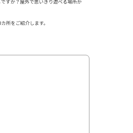
ですか？屋外で思いきり遊べる場所か
0カ所をご紹介します。