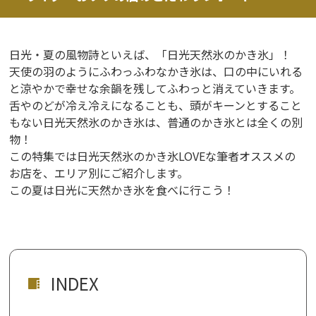
日光・夏の風物詩といえば、「日光天然氷のかき氷」！
天使の羽のようにふわっふわなかき氷は、口の中にいれる
と涼やかで幸せな余韻を残してふわっと消えていきます。
舌やのどが冷え冷えになることも、頭がキーンとすること
もない日光天然氷のかき氷は、普通のかき氷とは全くの別
物！
この特集では日光天然氷のかき氷LOVEな筆者オススメの
お店を、エリア別にご紹介します。
この夏は日光に天然かき氷を食べに行こう！
INDEX