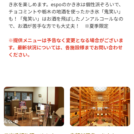
き氷を楽しめます。espoのかき氷は個性派ぞろいで、
チョコミントや栃木の地酒を使ったかき氷「鬼笑い」
も！「鬼笑い」はお酒を飛ばしたノンアルコールなの
で、お酒が苦手な方でも大丈夫！ ※夏季限定
※提供メニューは予告なく変更となる場合がございま
す。最新状況については、各施設様までお問い合わせ
ください。