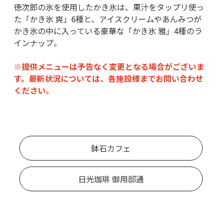
徳次郎の氷を使用したかき氷は、果汁をタップリ使っ
た「かき氷 爽」6種と、アイスクリームやあんみつが
かき氷の中に入っている豪華な「かき氷 雅」4種のラ
インナップ。
※提供メニューは予告なく変更となる場合がございま
す。最新状況については、各施設様までお問い合わせ
ください。
鉢石カフェ
日光珈琲 御用邸通