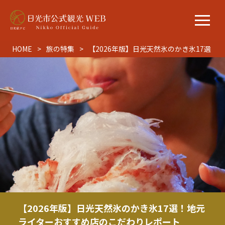
HOME
旅の特集
【2026年版】日光天然氷のかき氷17選
【2026年版】日光天然氷のかき氷17選！地元
ライターおすすめ店のこだわりレポート