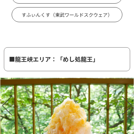
すふぃんくす（東武ワールドスクウェア）
■龍王峡エリア：「めし処龍王」