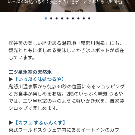
いっぷく味処つるや：天然氷のかき氷「とちおとめ（990円」
渓谷美の美しい歴史ある温泉地「鬼怒川温泉」にも、
観光とともに楽しめる美味しいかき氷スポットが点在
しています。
三ツ星氷室の天然氷
▶
【いっぷく味処つるや】
鬼怒川温泉駅から徒歩30秒の位置にあるショッピング
とお食事が楽しめるお店。2階のいっぷく味処 つるや
では、三ツ星氷室の羽のように軽いかき氷を、自家製
シロップで楽しめます。
▶
【カフェ すふぃんくす】
東武ワールドスクウェア内にあるイートインのカフ