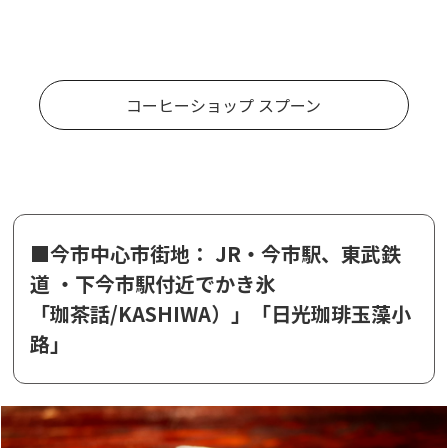
コーヒーショップ スプーン
■今市中心市街地： JR・今市駅、東武鉄
道 ・下今市駅付近でかき氷
「珈茶話/KASHIWA）」「日光珈琲玉藻小
路」