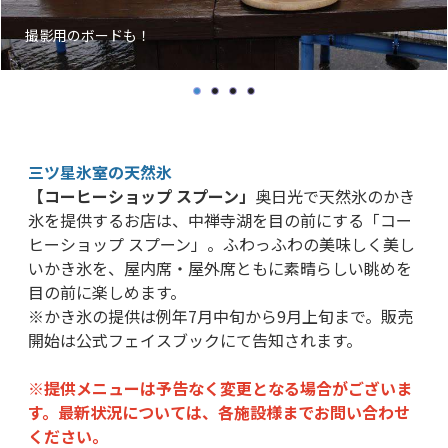
撮影用のボードも！
三ツ星氷室の天然氷
【コーヒーショップ スプーン」
奥日光で天然氷のかき
氷を提供するお店は、中禅寺湖を目の前にする「コー
ヒーショップ スプーン」。ふわっふわの美味しく美し
いかき氷を、屋内席・屋外席ともに素晴らしい眺めを
目の前に楽しめます。
※かき氷の提供は例年7月中旬から9月上旬まで。販売
開始は公式フェイスブックにて告知されます。
※提供メニューは予告なく変更となる場合がございま
す。最新状況については、各施設様までお問い合わせ
ください。