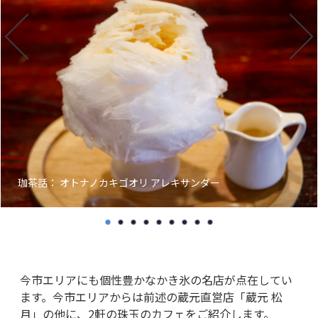
珈茶話： オトナノカキゴオリ アレキサンダー
今市エリアにも個性豊かなかき氷の名店が点在してい
ます。今市エリアからは前述の蔵元直営店「蔵元 松
月」の他に、2軒の珠玉のカフェをご紹介します。