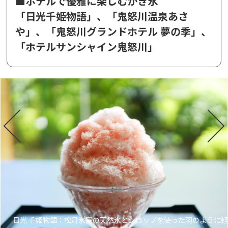
■ホテルで優雅に楽しむかき氷
「日光千姫物語」、「鬼怒川温泉あさ
や」、「鬼怒川グランドホテル 夢の季」、
「ホテルサンシャイン鬼怒川」
写真
日光 千姫物語：松月氷室の天然氷とシロップを使った羽のように