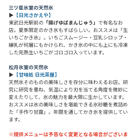
三ツ星氷室の天然氷
▶
【日光さかえや】
東武日光駅前の
「揚げゆばまんじゅう」
で有名なお
店。夏季限定のかき氷もすばらしい。おススメは「生
いちごかき氷」。いちごスムージー・豆乳シロップ・
練乳が何層にもかけられ、かき氷の中にも上にも冷凍
した完熟生いちごがゴロゴロ入っています。
松月氷室の天然氷
▶
【甘味処 日光茶屋】
天然氷そのものの美味しさを存分に味わえるお店。研
究に研究を重ね、気温により刃を当てる角度を微妙に
変えたりして、氷の魅力を最大限に生かしています。
おススメは氷の美味しさを堪能できる氷砂糖を煮詰め
た「手作り甘露」。年間を通してかき氷を提供してい
ます。
※提供メニューは予告なく変更となる場合がございま