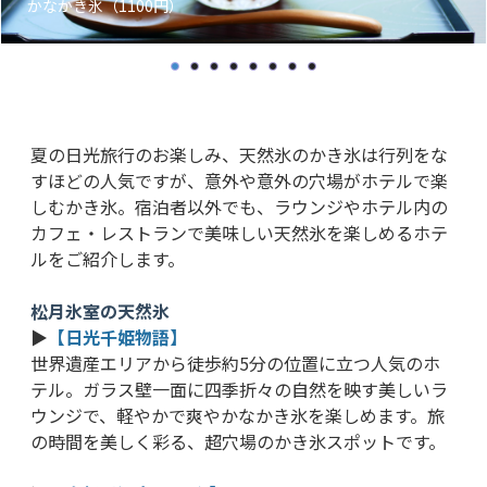
かなかき氷（1100円）
夏の日光旅行のお楽しみ、天然氷のかき氷は行列をな
すほどの人気ですが、意外や意外の穴場がホテルで楽
しむかき氷。宿泊者以外でも、ラウンジやホテル内の
カフェ・レストランで美味しい天然氷を楽しめるホテ
ルをご紹介します。
松月氷室の天然氷
▶
【日光千姫物語】
世界遺産エリアから徒歩約5分の位置に立つ人気のホ
テル。ガラス壁一面に四季折々の自然を映す美しいラ
ウンジで、軽やかで爽やかなかき氷を楽しめます。旅
の時間を美しく彩る、超穴場のかき氷スポットです。