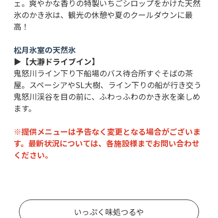
ェ。爽やかな香りの特製いちごシロップをかけた天然
氷のかき氷は、観光の休憩や夏のクールダウンに最
高！
松月氷室の天然氷
▶【大瀞ドライブイン】
鬼怒川ライン下り下船場のバス待合所すぐそばの茶
屋。スペーシアやSL大樹、ライン下りの船が行き交う
鬼怒川渓谷を目の前に、ふわっふわのかき氷を楽しめ
ます。
※提供メニューは予告なく変更となる場合がございま
す。最新状況については、各施設様までお問い合わせ
ください。
いっぷく味処つるや